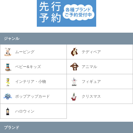
お願いいたします。
ジャンル
ムービング
テディベア
ベビー&キッズ
アニマル
インテリア・小物
フィギュア
ポップアップカード
クリスマス
ハロウィン
ブランド