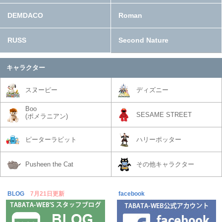
DEMDACO
Roman
RUSS
Second Nature
キャラクター
スヌーピー
ディズニー
Boo
SESAME STREET
(ポメラニアン)
ピーターラビット
ハリーポッター
Pusheen the Cat
その他キャラクター
BLOG
7月21日更新
facebook