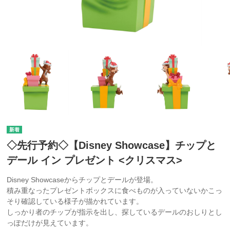
◇先行予約◇【Disney Showcase】チップと
デール イン プレゼント <クリスマス>
Disney Showcaseからチップとデールが登場。
積み重なったプレゼントボックスに食べものが入っていないかこっ
そり確認している様子が描かれています。
しっかり者のチップが指示を出し、探しているデールのおしりとし
っぽだけが見えています。