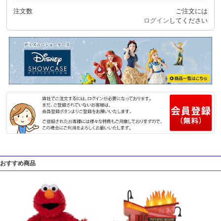
注文数
ご注文には
ログイン
してください
おすすめ商品