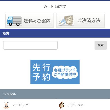
カートは空です
検索
検索
ジャンル
ムービング
テディベア