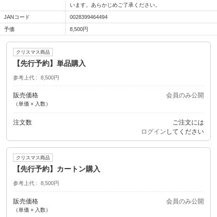
います。あらかじめご了承ください。
JANコード
0028399464494
予価
8,500円
クリスマス商品
【先行予約】単品購入
参考上代
8,500円
販売価格
会員のみ公開
（単価 × 入数）
注文数
ご注文には
ログイン
してください
クリスマス商品
【先行予約】カートン購入
参考上代
8,500円
販売価格
会員のみ公開
（単価 × 入数）