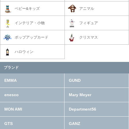
ベビー&キッズ
アニマル
インテリア・小物
フィギュア
ポップアップカード
クリスマス
ハロウィン
ブランド
EMMA
GUND
enesco
Mary Meyer
MON AMI
Department56
GTS
GANZ