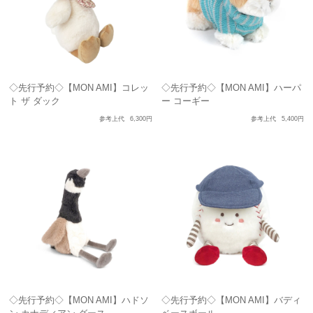
◇先行予約◇【MON AMI】コレッ
◇先行予約◇【MON AMI】ハーパ
ト ザ ダック
ー コーギー
参考上代
6,300円
参考上代
5,400円
◇先行予約◇【MON AMI】ハドソ
◇先行予約◇【MON AMI】バディ