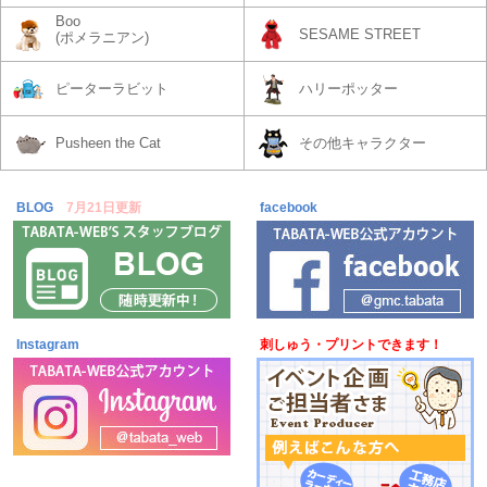
Boo
SESAME STREET
(ポメラニアン)
ピーターラビット
ハリーポッター
Pusheen the Cat
その他キャラクター
BLOG
7月21日更新
facebook
Instagram
刺しゅう・プリントできます！