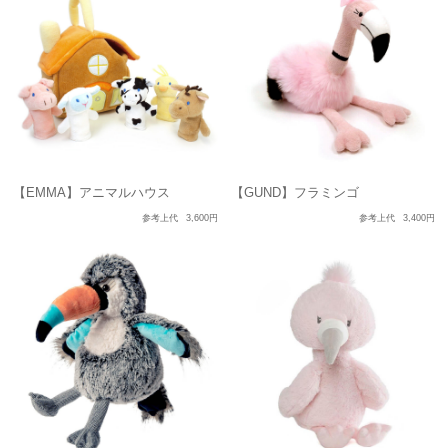
【EMMA】アニマルハウス
【GUND】フラミンゴ
参考上代
3,600円
参考上代
3,400円