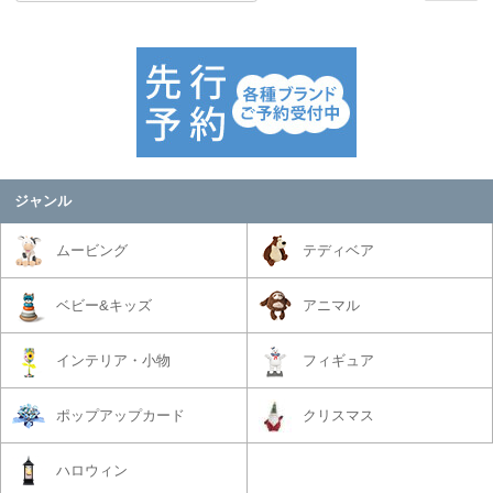
ジャンル
ムービング
テディベア
ベビー&キッズ
アニマル
インテリア・小物
フィギュア
ポップアップカード
クリスマス
ハロウィン