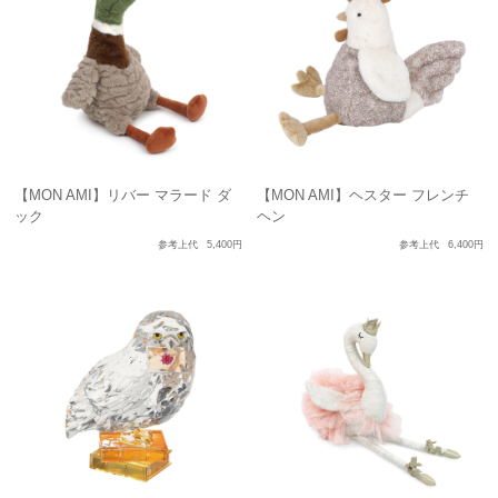
【MON AMI】リバー マラード ダ
【MON AMI】ヘスター フレンチ
ック
ヘン
参考上代
5,400円
参考上代
6,400円