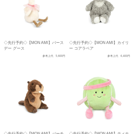
◇先行予約◇【MON AMI】バース
◇先行予約◇【MON AMI】カイリ
デー グース
ー コアラベア
参考上代
5,600円
参考上代
6,400円
◇先行予約◇【MON AMI】バーチ
◇先行予約◇【MON AMI】ティナ