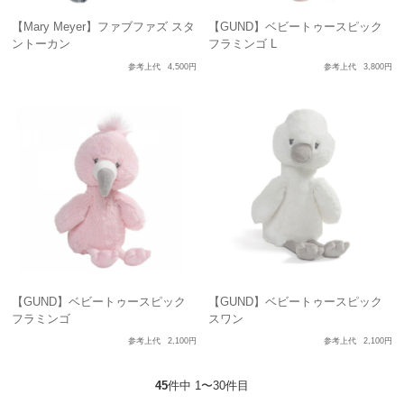
【Mary Meyer】ファブファズ スタ
【GUND】ベビートゥースピック
ントーカン
フラミンゴ L
参考上代
4,500円
参考上代
3,800円
【GUND】ベビートゥースピック
【GUND】ベビートゥースピック
フラミンゴ
スワン
参考上代
2,100円
参考上代
2,100円
45
件中 1〜30件目