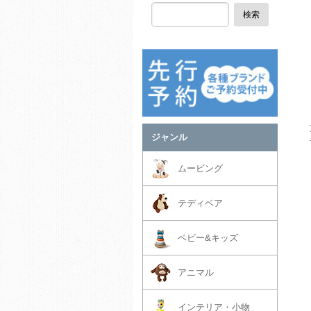
検索
ジャンル
ムービング
テディベア
ベビー&キッズ
アニマル
インテリア・小物