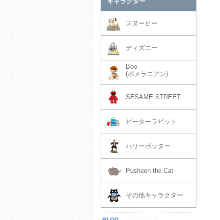
キャラクター
スヌーピー
ディズニー
Boo
(ポメラニアン)
SESAME STREET
ピーターラビット
ハリーポッター
Pusheen the Cat
その他キャラクター