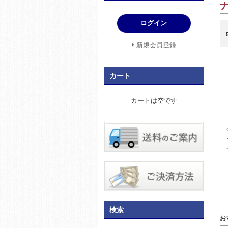
ログイン
新規会員登録
カート
カートは空です
検索
お