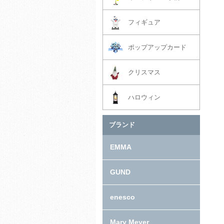
フィギュア
ポップアップカード
クリスマス
ハロウィン
ブランド
EMMA
GUND
enesco
Mary Meyer