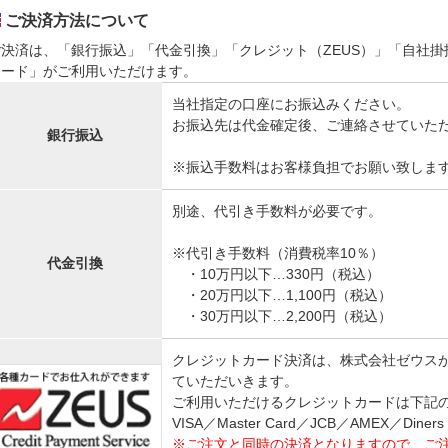
ご決済方法について
ご決済は、「銀行振込」「代金引換」「クレジット（ZEUS）」「自社掛払
カード」がご利用いただけます。
当社指定の口座にお振込みください。
お振込先は代金確定後、ご連絡させていた
銀行振込
※振込手数料はお客様負担でお願い致しま
別途、代引き手数料が必要です。
※代引き手数料（消費税率10％）
代金引換
・10万円以下…330円（税込）
・20万円以下…1,100円（税込）
・30万円以下…2,200円（税込）
クレジットカード決済は、株式会社ゼウスが
ていただいきます。
ご利用いただけるクレジットカードは下記
VISA／Master Card／JCB／AMEX／Diners
※ご注文と同時の決済となりますので、ご