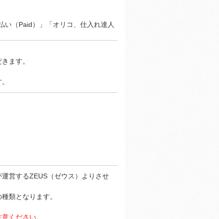
い（Paid）」「オリコ、仕入れ達人
だきます。
す。
運営するZEUS（ゼウス）よりさせ
の種類となります。
注意ください。