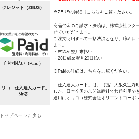
クレジット（ZEUS）
※ZEUSの詳細は
こちら
をご覧ください。
商品代金のご請求・決済は、株式会社ラクー
せていだだきます。
ご注文明細すべて一括決済となり、締め日
ます。
・末締め翌月末払い
・20日締め翌月20日払い
自社掛払い（Paid）
※Paidの詳細は
こちら
をご覧ください。
「仕入達人カード」は、（協）大阪久宝寺
オリコ「仕入達人カード」
した、日本全国の加盟卸商社で共通利用で
決済
運用はオリコ（株式会社オリエントコーポ
トップページに戻る