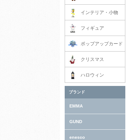
インテリア・小物
フィギュア
ポップアップカード
クリスマス
ハロウィン
ブランド
EMMA
GUND
enesco