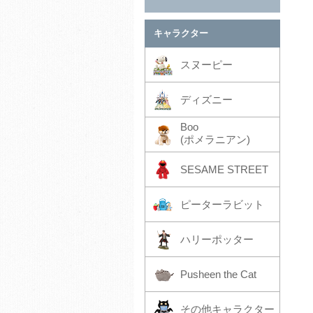
キャラクター
スヌーピー
ディズニー
Boo
(ポメラニアン)
SESAME STREET
ピーターラビット
ハリーポッター
Pusheen the Cat
その他キャラクター