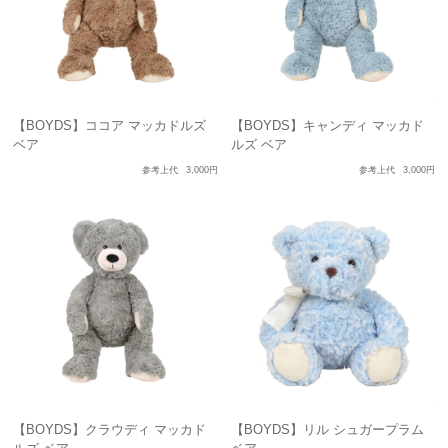
【BOYDS】ココア マッカドルズ
【BOYDS】キャンディ マッカド
ベア
ルズ ベア
参考上代
3,000円
参考上代
3,000円
【BOYDS】クラウディ マッカド
【BOYDS】リル シュガープラム