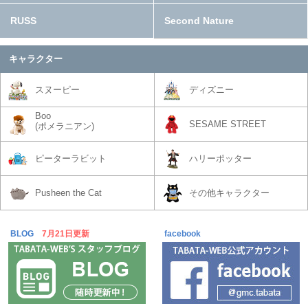
RUSS
Second Nature
キャラクター
スヌーピー
ディズニー
Boo
SESAME STREET
(ポメラニアン)
ピーターラビット
ハリーポッター
Pusheen the Cat
その他キャラクター
BLOG
7月21日更新
facebook