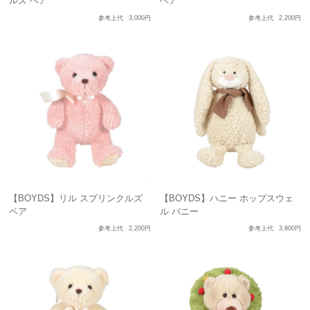
ルズ ベア
ベア
参考上代
3,000円
参考上代
2,200円
【BOYDS】リル スプリンクルズ
【BOYDS】ハニー ホップスウェ
ベア
ル バニー
参考上代
2,200円
参考上代
3,800円