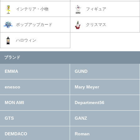
インテリア・小物
フィギュア
ポップアップカード
クリスマス
ハロウィン
ブランド
EMMA
GUND
enesco
Mary Meyer
MON AMI
Department56
GTS
GANZ
DEMDACO
Roman