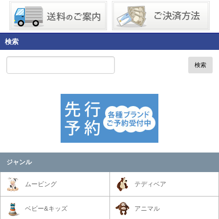
検索
検索
ジャンル
ムービング
テディベア
ベビー&キッズ
アニマル