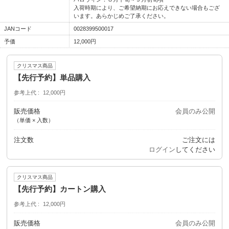
入荷時期により、ご希望納期にお応えできない場合もござ
います。あらかじめご了承ください。
JANコード
0028399500017
予価
12,000円
クリスマス商品
【先行予約】単品購入
参考上代
12,000円
販売価格
会員のみ公開
（単価 × 入数）
注文数
ご注文には
ログイン
してください
クリスマス商品
【先行予約】カートン購入
参考上代
12,000円
販売価格
会員のみ公開