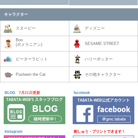
キャラクター
スヌーピー
ディズニー
Boo
SESAME STREET
(ポメラニアン)
ピーターラビット
ハリーポッター
Pusheen the Cat
その他キャラクター
BLOG
7月21日更新
facebook
Instagram
刺しゅう・プリントできます！