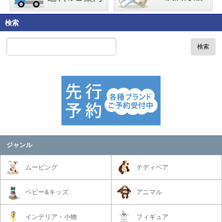
検索
検索
ジャンル
ムービング
テディベア
ベビー&キッズ
アニマル
インテリア・小物
フィギュア