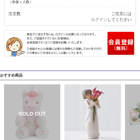
（単価 × 入数）
注文数
ご注文には
ログイン
してください
おすすめ商品