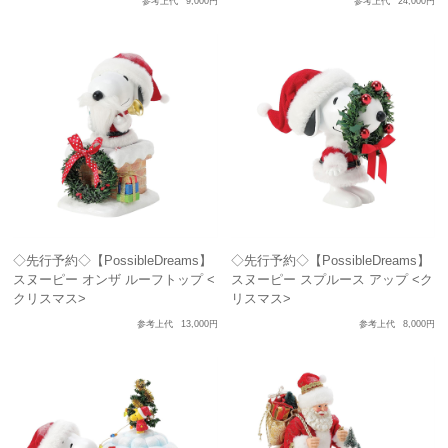
参考上代
9,000円
参考上代
24,000円
◇先行予約◇【PossibleDreams】
◇先行予約◇【PossibleDreams】
スヌーピー オンザ ルーフトップ <
スヌーピー スプルース アップ <ク
クリスマス>
リスマス>
参考上代
13,000円
参考上代
8,000円