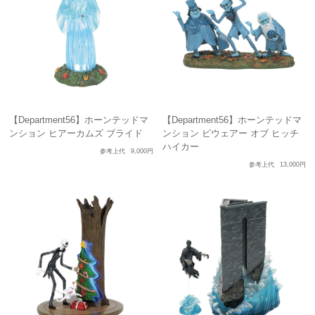
【Department56】ホーンテッドマ
【Department56】ホーンテッドマ
ンション ヒアーカムズ ブライド
ンション ビウェアー オブ ヒッチ
ハイカー
参考上代
9,000円
参考上代
13,000円