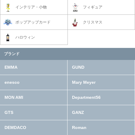
インテリア・小物
フィギュア
ポップアップカード
クリスマス
ハロウィン
ブランド
EMMA
GUND
enesco
Mary Meyer
MON AMI
Department56
GTS
GANZ
DEMDACO
Roman