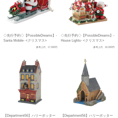
◇先行予約◇【PossibleDreams】-
◇先行予約◇【PossibleDreams】-
Santa Mobile- <クリスマス>
House Lights- <クリスマス>
参考上代
17,000円
参考上代
18,000円
【Department56】ハリーポッター
【Department56】ハリーポッター