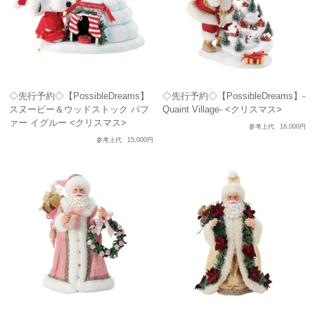
◇先行予約◇【PossibleDreams】
◇先行予約◇【PossibleDreams】-
スヌーピー＆ウッドストック パフ
Quaint Village- <クリスマス>
ァー イグルー <クリスマス>
参考上代
16,000円
参考上代
15,000円