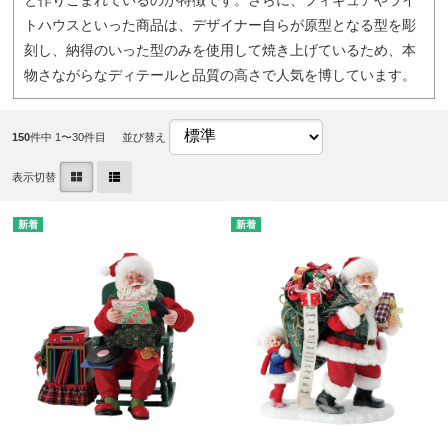
トハウスといった商品は、デザイナー自らが原型となる型を彫
刻し、納得のいった型のみを使用して焼き上げているため、本
物さながらなディテールと品質の高さで人気を博しています。
150
件中 1〜30件目
並び替え
表示切替