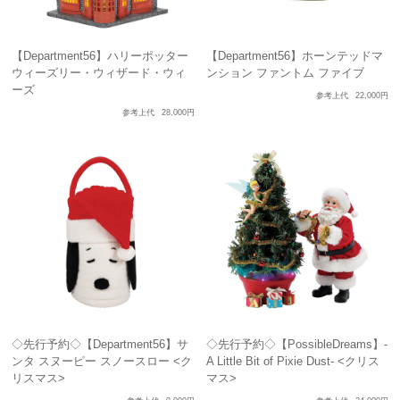
【Department56】ハリーポッター
【Department56】ホーンテッドマ
ウィーズリー・ウィザード・ウィ
ンション ファントム ファイブ
ーズ
参考上代
22,000円
参考上代
28,000円
◇先行予約◇【Department56】サ
◇先行予約◇【PossibleDreams】-
ンタ スヌーピー スノースロー <ク
A Little Bit of Pixie Dust- <クリス
リスマス>
マス>