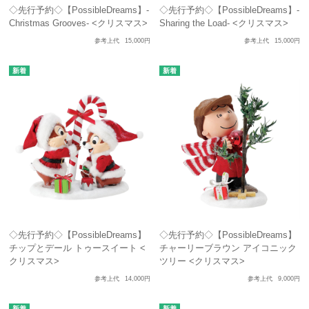
◇先行予約◇【PossibleDreams】-
◇先行予約◇【PossibleDreams】-
Christmas Grooves- <クリスマス>
Sharing the Load- <クリスマス>
参考上代
15,000円
参考上代
15,000円
◇先行予約◇【PossibleDreams】
◇先行予約◇【PossibleDreams】
チップとデール トゥースイート <
チャーリーブラウン アイコニック
クリスマス>
ツリー <クリスマス>
参考上代
14,000円
参考上代
9,000円