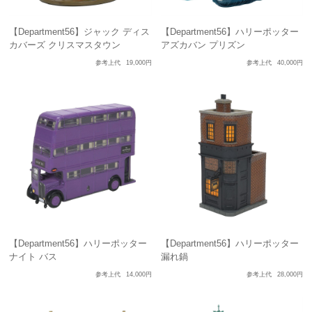
【Department56】ジャック ディス
【Department56】ハリーポッター
カバーズ クリスマスタウン
アズカバン プリズン
参考上代
19,000円
参考上代
40,000円
【Department56】ハリーポッター
【Department56】ハリーポッター
ナイト バス
漏れ鍋
参考上代
14,000円
参考上代
28,000円