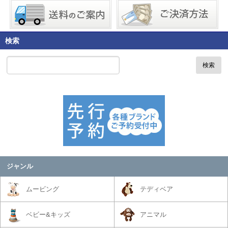
検索
検索
ジャンル
ムービング
テディベア
ベビー&キッズ
アニマル