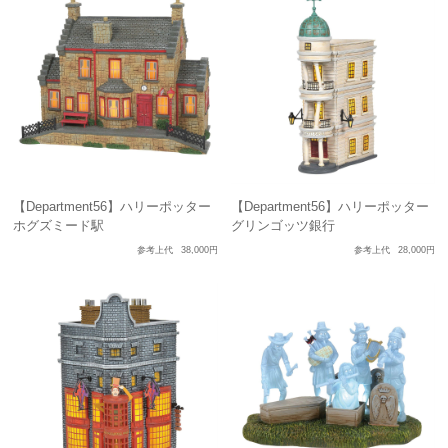
【Department56】ハリーポッター
【Department56】ハリーポッター
ホグズミード駅
グリンゴッツ銀行
参考上代
38,000円
参考上代
28,000円