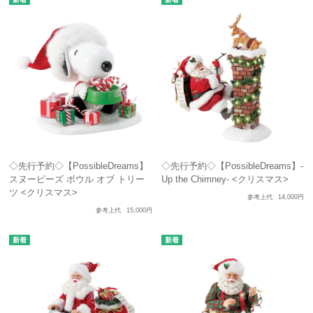
◇先行予約◇【PossibleDreams】
◇先行予約◇【PossibleDreams】-
スヌーピーズ ボウル オブ トリー
Up the Chimney- <クリスマス>
ツ <クリスマス>
参考上代
14,000円
参考上代
15,000円