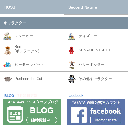
RUSS
Second Nature
キャラクター
スヌーピー
ディズニー
Boo
SESAME STREET
(ポメラニアン)
ピーターラビット
ハリーポッター
Pusheen the Cat
その他キャラクター
BLOG
7月21日更新
facebook