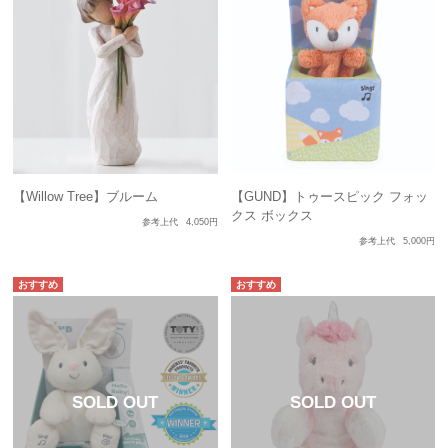
【Willow Tree】ブルーム
【GUND】トゥースピック フォッ
クス ボックス
参考上代
4,050円
参考上代
5,000円