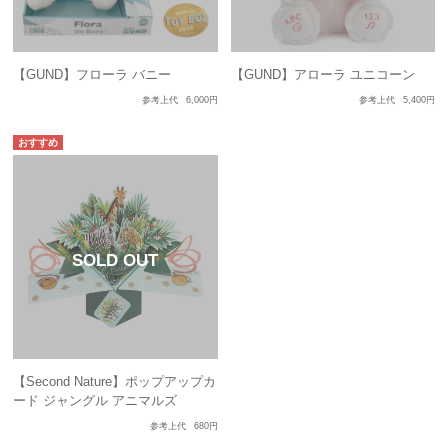
【GUND】フローラ バニー
【GUND】アローラ ユニコーン
参考上代
6,000円
参考上代
5,400円
【Second Nature】ポップアップカ
ード ジャングル アニマルズ
参考上代
680円