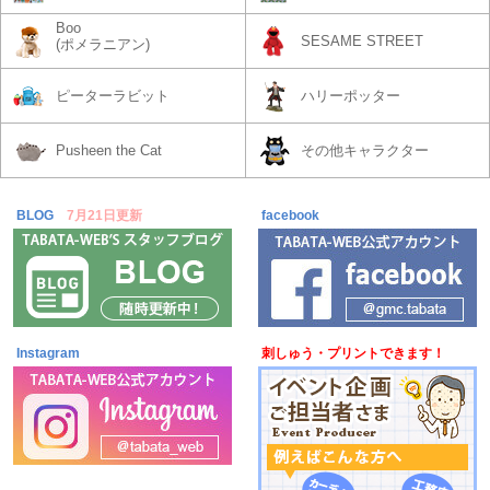
Boo
SESAME STREET
(ポメラニアン)
ピーターラビット
ハリーポッター
Pusheen the Cat
その他キャラクター
BLOG
7月21日更新
facebook
Instagram
刺しゅう・プリントできます！