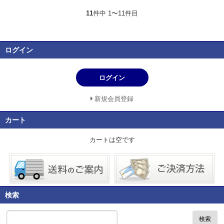
11
件中 1〜11件目
ログイン
ログイン
新規会員登録
カート
カートは空です
検索
検索