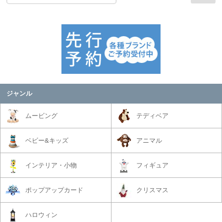
ジャンル
ムービング
テディベア
ベビー&キッズ
アニマル
インテリア・小物
フィギュア
ポップアップカード
クリスマス
ハロウィン