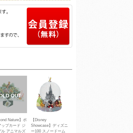
ond Nature】ポ
【Disney
アップカード ジ
Showcase】ディズニ
グル アニマルズ
ー100 スノードーム