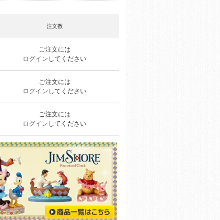
注文数
ご注文には
ログイン
してください
ご注文には
ログイン
してください
ご注文には
ログイン
してください