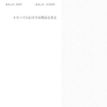
参考上代
680円
参考上代
34,000円
すべてのおすすめ商品を見る