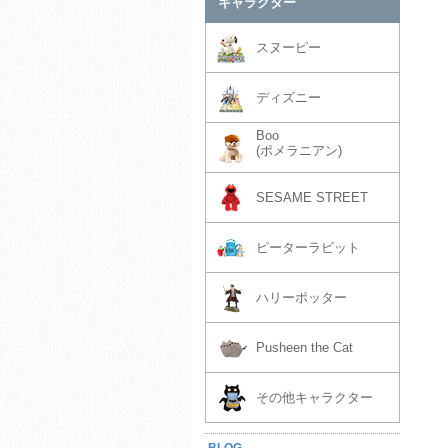
キャラクター
スヌーピー
ディズニー
Boo
(ポメラニアン)
SESAME STREET
ピーターラビット
ハリーポッター
Pusheen the Cat
その他キャラクター