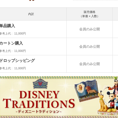
販売価格
内訳
（単価 × 入数）
単品購入
会員のみ公開
参考上代
11,000円
カートン購入
会員のみ公開
参考上代
11,000円
ドロップシッピング
会員のみ公開
参考上代
11,000円