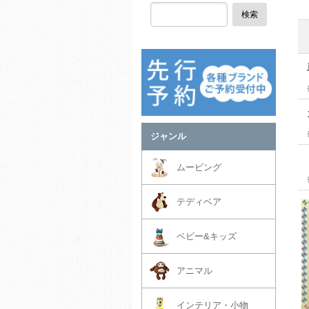
検索
ジャンル
ムービング
テディベア
ベビー&キッズ
アニマル
インテリア・小物