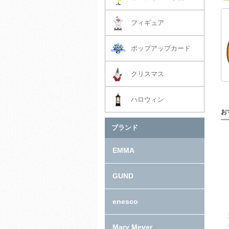
フィギュア
ポップアップカード
クリスマス
ハロウィン
お
ブランド
EMMA
GUND
enesco
Mary Meyer