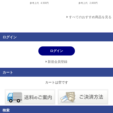
参考上代
4,500円
参考上代
2,600円
すべてのおすすめ商品を見る
ログイン
ログイン
新規会員登録
カート
カートは空です
検索