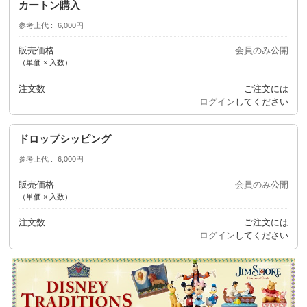
カートン購入
参考上代
6,000円
販売価格
会員のみ公開
（単価 × 入数）
注文数
ご注文には
ログイン
してください
ドロップシッピング
参考上代
6,000円
販売価格
会員のみ公開
（単価 × 入数）
注文数
ご注文には
ログイン
してください