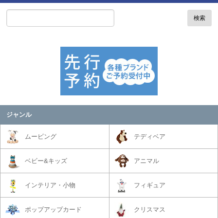
検索
ジャンル
ムービング
テディベア
ベビー&キッズ
アニマル
インテリア・小物
フィギュア
ポップアップカード
クリスマス