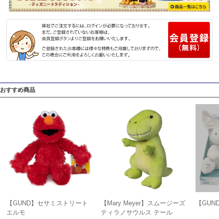
おすすめ商品
【GUND】セサミストリート
【Mary Meyer】スムージーズ
【GUN
エルモ
ティラノサウルス テール