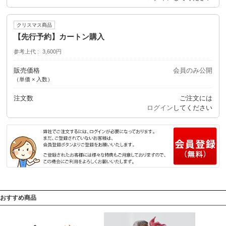
クリスマス商品
【先行予約】カートン購入
参考上代
3,600円
販売価格
会員のみ公開
（単価 × 入数）
注文数
ご注文には
ログイン
してください
おすすめ商品