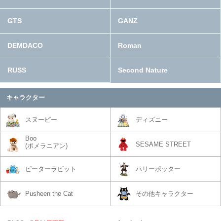
GTS
GANZ
DEMDACO
Roman
RUSS
Second Nature
キャラクター
スヌーピー
ディズニー
Boo
SESAME STREET
(ポメラニアン)
ピーターラビット
ハリーポッター
Pusheen the Cat
その他キャラクター