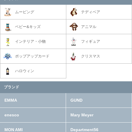
ムービング
テディベア
ベビー&キッズ
アニマル
インテリア・小物
フィギュア
ポップアップカード
クリスマス
ハロウィン
ブランド
EMMA
GUND
enesco
Mary Meyer
MON AMI
Department56