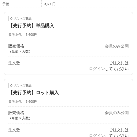
予価
3,600円
クリスマス商品
【先行予約】単品購入
参考上代
3,600円
販売価格
会員のみ公開
（単価 × 入数）
注文数
ご注文には
ログイン
してください
クリスマス商品
【先行予約】ロット購入
参考上代
3,600円
販売価格
会員のみ公開
（単価 × 入数）
注文数
ご注文には
ログイン
してください