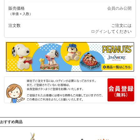
販売価格
会員のみ公開
（単価 × 入数）
注文数
ご注文には
ログイン
してください
おすすめ商品