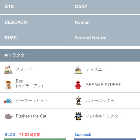
GTS
GANZ
DEMDACO
Roman
RUSS
Second Nature
キャラクター
スヌーピー
ディズニー
Boo
SESAME STREET
(ポメラニアン)
ピーターラビット
ハリーポッター
Pusheen the Cat
その他キャラクター
BLOG
7月21日更新
facebook