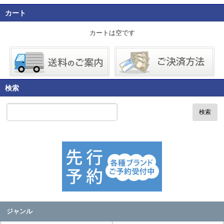
カート
カートは空です
検索
検索
ジャンル