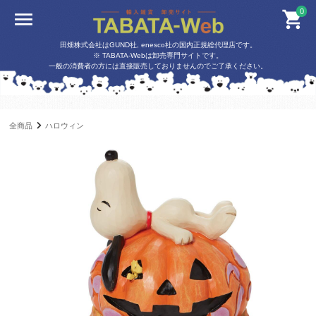
0
田畑株式会社はGUND社, enesco社の国内正規総代理店です。
※ TABATA-Webは卸売専門サイトです。
一般の消費者の方には直接販売しておりませんのでご了承ください。
全商品
ハロウィン