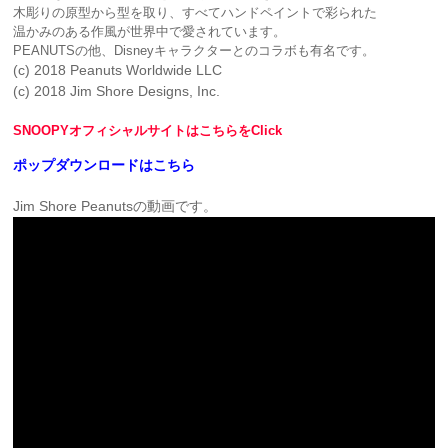
木彫りの原型から型を取り、すべてハンドペイントで彩られた
温かみのある作風が世界中で愛されています。
PEANUTSの他、Disneyキャラクターとのコラボも有名です。
(c) 2018 Peanuts Worldwide LLC
(c) 2018 Jim Shore Designs, Inc.
SNOOPYオフィシャルサイトはこちらをClick
ポップダウンロードはこちら
Jim Shore Peanutsの動画です。