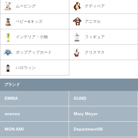
ムービング
テディベア
ベビー&キッズ
アニマル
インテリア・小物
フィギュア
ポップアップカード
クリスマス
ハロウィン
ブランド
EMMA
GUND
enesco
Mary Meyer
MON AMI
Department56