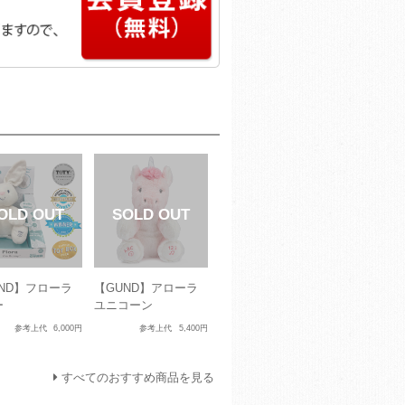
ND】フローラ
【GUND】アローラ
ー
ユニコーン
参考上代
6,000円
参考上代
5,400円
すべてのおすすめ商品を見る