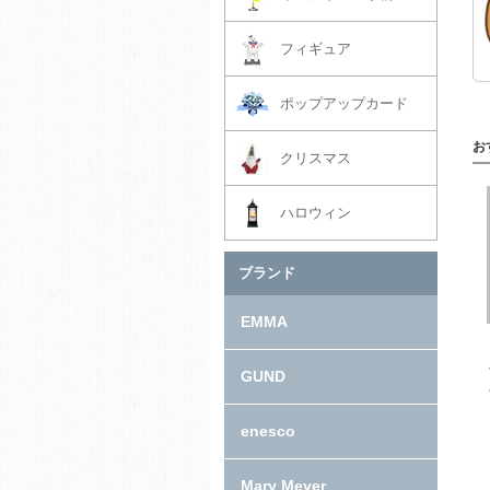
フィギュア
ポップアップカード
お
クリスマス
ハロウィン
ブランド
EMMA
GUND
enesco
Mary Meyer