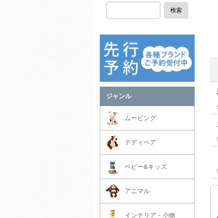
検索
ジャンル
ムービング
テディベア
ベビー&キッズ
アニマル
インテリア・小物