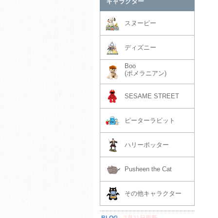
キャラクター
スヌーピー
ディズニー
Boo
(ポメラニアン)
SESAME STREET
ピーターラビット
ハリーポッター
Pusheen the Cat
その他キャラクター