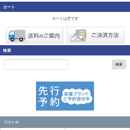
カート
カートは空です
検索
検索
ジャンル