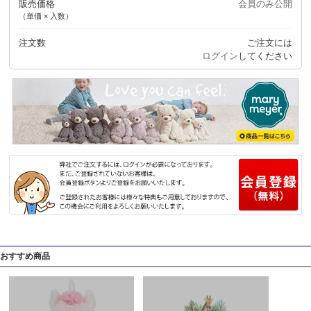
販売価格
会員のみ公開
（単価 × 入数）
注文数
ご注文には
ログイン
してください
おすすめ商品