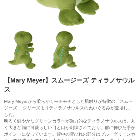
【Mary Meyer】スムージーズ ティラノサウル
ス
Mary Meyerから柔らかくモチモチとした肌触りが特徴の「スムー
ジーズ 」シリーズよりティラノサウルスのぬいぐるみが登場しま
した。
明るく鮮やかなグリーンカラーが魅力的なティラノサウルスは、丸
く大きな顔に可愛らしい目と口が刺繍されており、前に伸びた手が
ポイントになっています。背中の背びれの部分はブルーグリーンカ