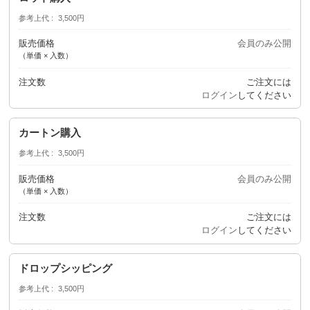
参考上代
3,500円
販売価格
会員のみ公開
（単価 × 入数）
注文数
ご注文には
ログイン
してください
カートン購入
参考上代
3,500円
販売価格
会員のみ公開
（単価 × 入数）
注文数
ご注文には
ログイン
してください
ドロップシッピング
参考上代
3,500円