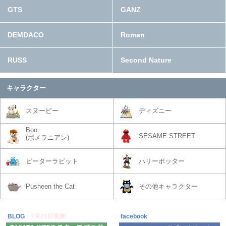
GTS
GANZ
DEMDACO
Roman
RUSS
Second Nature
キャラクター
スヌーピー
ディズニー
Boo
SESAME STREET
(ポメラニアン)
ピーターラビット
ハリーポッター
Pusheen the Cat
その他キャラクター
BLOG
7月21日更新
facebook