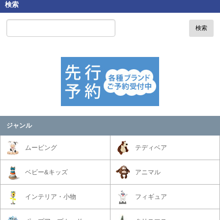
検索
検索
ジャンル
ムービング
テディベア
ベビー&キッズ
アニマル
インテリア・小物
フィギュア