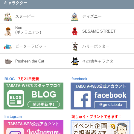
キャラクター
スヌーピー
ディズニー
Boo
SESAME STREET
(ポメラニアン)
ピーターラビット
ハリーポッター
Pusheen the Cat
その他キャラクター
BLOG
7月21日更新
facebook
Instagram
刺しゅう・プリントできます！