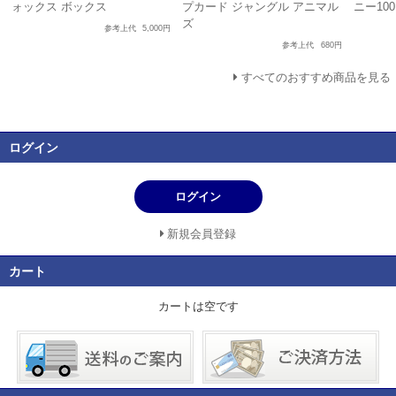
ォックス ボックス
プカード ジャングル アニマル
ニー10
ズ
参考上代
5,000円
参考上代
680円
すべてのおすすめ商品を見る
ログイン
ログイン
新規会員登録
カート
カートは空です