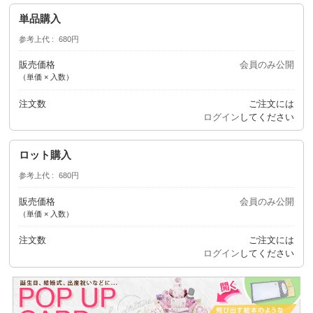
単品購入
参考上代
680円
販売価格
会員のみ公開
（単価 × 入数）
注文数
ご注文には
ログイン
してください
ロット購入
参考上代
680円
販売価格
会員のみ公開
（単価 × 入数）
注文数
ご注文には
ログイン
してください