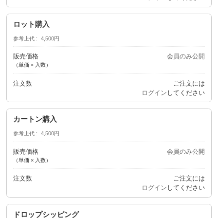
ロット購入
参考上代
4,500円
販売価格
会員のみ公開
（単価 × 入数）
注文数
ご注文には
ログイン
してください
カートン購入
参考上代
4,500円
販売価格
会員のみ公開
（単価 × 入数）
注文数
ご注文には
ログイン
してください
ドロップシッピング