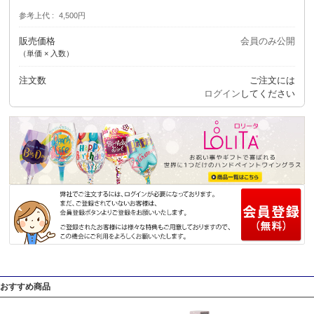
参考上代
4,500円
販売価格
会員のみ公開
（単価 × 入数）
注文数
ご注文には
ログイン
してください
おすすめ商品