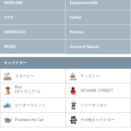
MON AMI
Department56
GTS
GANZ
DEMDACO
Roman
RUSS
Second Nature
キャラクター
スヌーピー
ディズニー
Boo
SESAME STREET
(ポメラニアン)
ピーターラビット
ハリーポッター
Pusheen the Cat
その他キャラクター