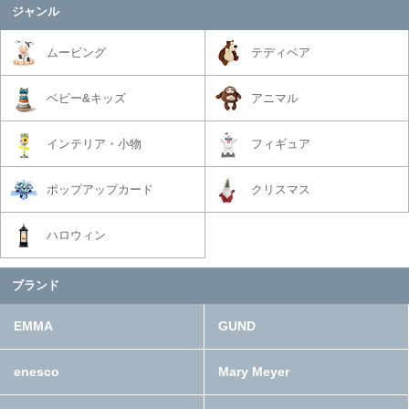
ジャンル
ムービング
テディベア
ベビー&キッズ
アニマル
インテリア・小物
フィギュア
ポップアップカード
クリスマス
ハロウィン
ブランド
EMMA
GUND
enesco
Mary Meyer