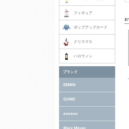
フィギュア
お
ポップアップカード
クリスマス
ハロウィン
ブランド
EMMA
GUND
enesco
Mary Meyer