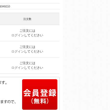
9349210
注文数
ご注文には
ログイン
してください
ご注文には
ログイン
してください
ご注文には
ログイン
してください