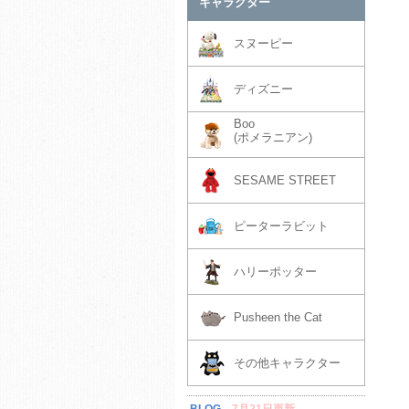
キャラクター
スヌーピー
ディズニー
Boo
(ポメラニアン)
SESAME STREET
ピーターラビット
ハリーポッター
Pusheen the Cat
その他キャラクター