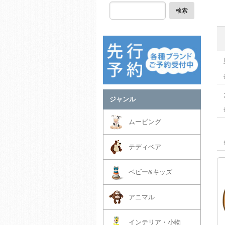
検索
ジャンル
ムービング
テディベア
ベビー&キッズ
アニマル
インテリア・小物