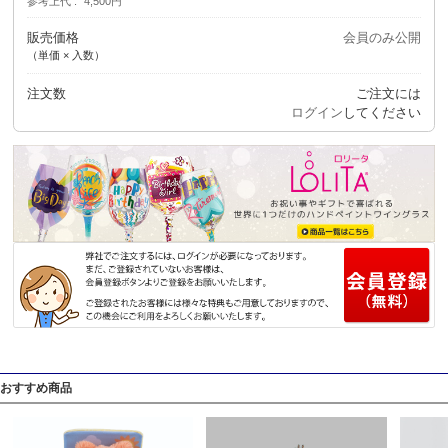
参考上代
4,500円
販売価格
会員のみ公開
（単価 × 入数）
注文数
ご注文には
ログイン
してください
おすすめ商品