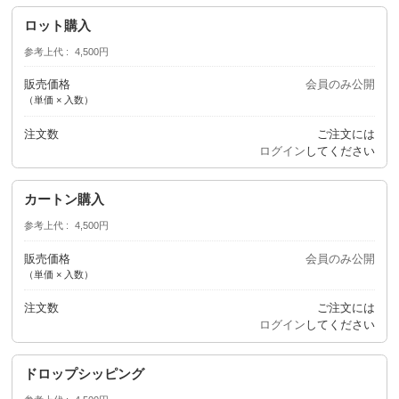
ロット購入
参考上代
4,500円
販売価格
会員のみ公開
（単価 × 入数）
注文数
ご注文には
ログイン
してください
カートン購入
参考上代
4,500円
販売価格
会員のみ公開
（単価 × 入数）
注文数
ご注文には
ログイン
してください
ドロップシッピング