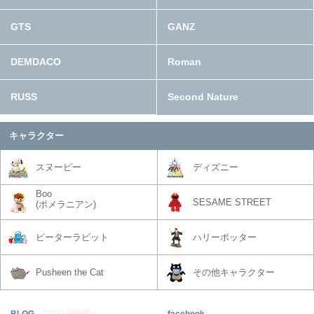
GTS
GANZ
DEMDACO
Roman
RUSS
Second Nature
キャラクター
スヌーピー
ディズニー
Boo
SESAME STREET
(ポメラニアン)
ピーターラビット
ハリーポッター
Pusheen the Cat
その他キャラクター