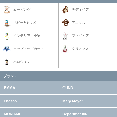
ムービング
テディベア
ベビー&キッズ
アニマル
インテリア・小物
フィギュア
ポップアップカード
クリスマス
ハロウィン
ブランド
EMMA
GUND
enesco
Mary Meyer
MON AMI
Department56