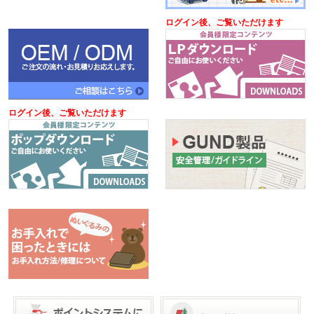
ログイン後、ご覧いただけます
ログイン後、ご覧いただけます