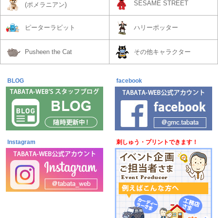
SESAME STREET
(ポメラニアン)
ピーターラビット
ハリーポッター
Pusheen the Cat
その他キャラクター
BLOG
7月21日更新
facebook
Instagram
刺しゅう・プリントできます！