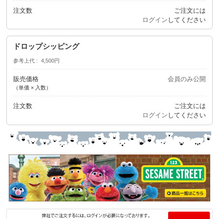
注文数
ご注文には
ログイン
してください
ドロップシッピング
参考上代
4,500円
販売価格
会員のみ公開
（単価 × 入数）
注文数
ご注文には
ログイン
してください