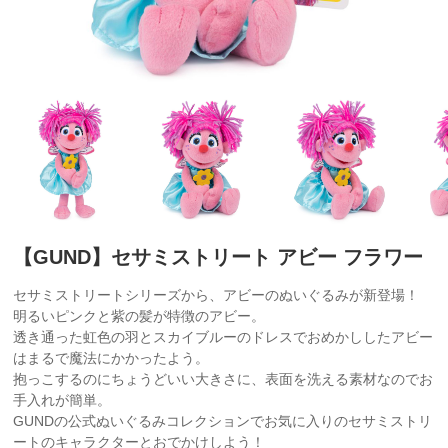
【GUND】セサミストリート アビー フラワー
セサミストリートシリーズから、アビーのぬいぐるみが新登場！
明るいピンクと紫の髪が特徴のアビー。
透き通った虹色の羽とスカイブルーのドレスでおめかししたアビー
はまるで魔法にかかったよう。
抱っこするのにちょうどいい大きさに、表面を洗える素材なのでお
手入れが簡単。
GUNDの公式ぬいぐるみコレクションでお気に入りのセサミストリ
ートのキャラクターとおでかけしよう！