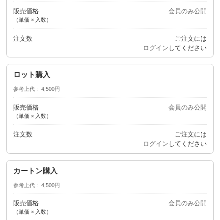
販売価格
会員のみ公開
（単価 × 入数）
注文数
ご注文には
ログイン
してください
ロット購入
参考上代
4,500円
販売価格
会員のみ公開
（単価 × 入数）
注文数
ご注文には
ログイン
してください
カートン購入
参考上代
4,500円
販売価格
会員のみ公開
（単価 × 入数）