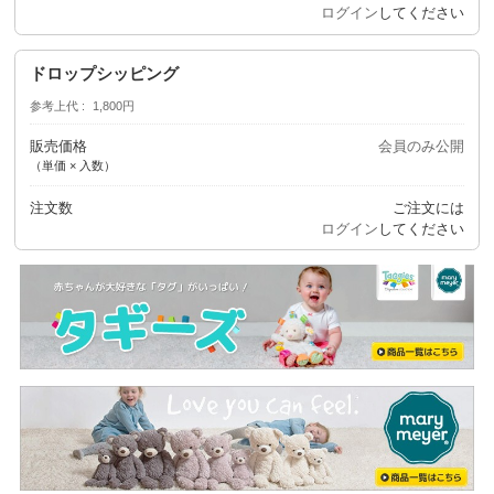
ログイン
してください
ドロップシッピング
参考上代
1,800円
販売価格
会員のみ公開
（単価 × 入数）
注文数
ご注文には
ログイン
してください