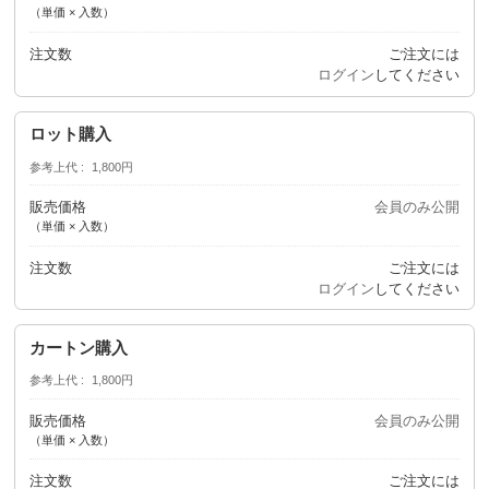
（単価 × 入数）
注文数
ご注文には
ログイン
してください
ロット購入
参考上代
1,800円
販売価格
会員のみ公開
（単価 × 入数）
注文数
ご注文には
ログイン
してください
カートン購入
参考上代
1,800円
販売価格
会員のみ公開
（単価 × 入数）
注文数
ご注文には