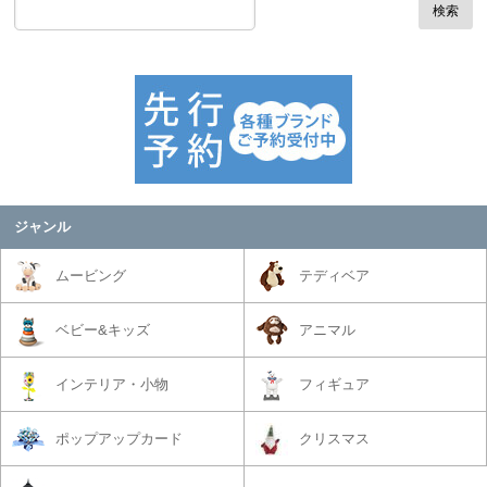
検索
ジャンル
ムービング
テディベア
ベビー&キッズ
アニマル
インテリア・小物
フィギュア
ポップアップカード
クリスマス