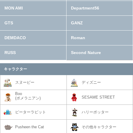
MON AMI
Department56
GTS
GANZ
DEMDACO
Roman
RUSS
Second Nature
キャラクター
スヌーピー
ディズニー
Boo
SESAME STREET
(ポメラニアン)
ピーターラビット
ハリーポッター
Pusheen the Cat
その他キャラクター