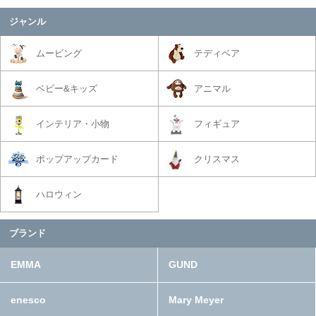
ジャンル
ムービング
テディベア
ベビー&キッズ
アニマル
インテリア・小物
フィギュア
ポップアップカード
クリスマス
ハロウィン
ブランド
EMMA
GUND
enesco
Mary Meyer