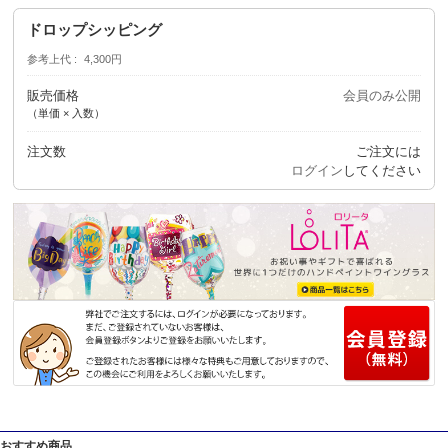
ドロップシッピング
参考上代
4,300円
販売価格
会員のみ公開
（単価 × 入数）
注文数
ご注文には
ログイン
してください
おすすめ商品