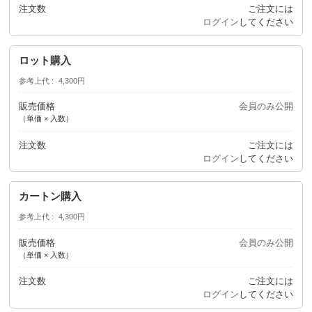
注文数
ご注文には
ログイン
してください
ロット購入
参考上代
4,300円
販売価格
会員のみ公開
（単価 × 入数）
注文数
ご注文には
ログイン
してください
カートン購入
参考上代
4,300円
販売価格
会員のみ公開
（単価 × 入数）
注文数
ご注文には
ログイン
してください