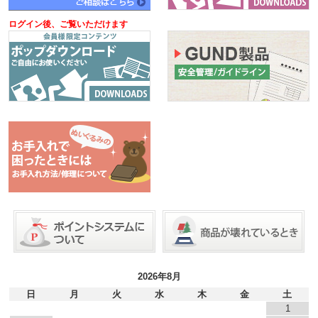
ログイン後、ご覧いただけます
2026年8月
日
月
火
水
木
金
土
1