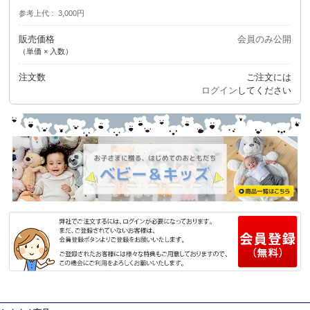
参考上代
3,000円
販売価格
会員のみ公開
（単価 × 入数）
注文数
ご注文には
ログイン
してください