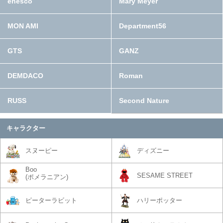
enesco
Mary Meyer
MON AMI
Department56
GTS
GANZ
DEMDACO
Roman
RUSS
Second Nature
キャラクター
スヌーピー
ディズニー
Boo
SESAME STREET
(ポメラニアン)
ピーターラビット
ハリーポッター