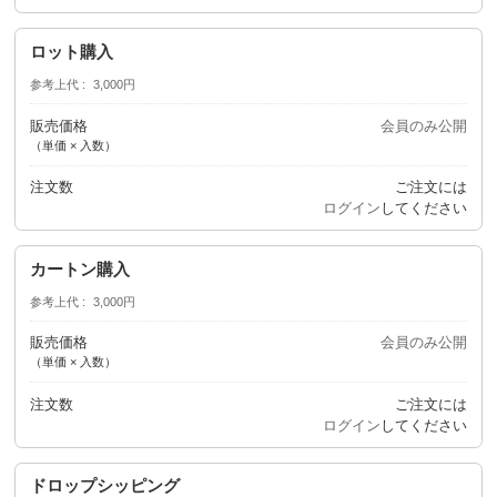
ロット購入
参考上代
3,000円
販売価格
会員のみ公開
（単価 × 入数）
注文数
ご注文には
ログイン
してください
カートン購入
参考上代
3,000円
販売価格
会員のみ公開
（単価 × 入数）
注文数
ご注文には
ログイン
してください
ドロップシッピング