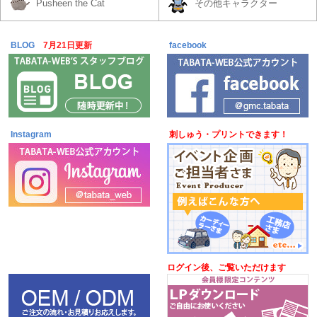
Pusheen the Cat
その他キャラクター
BLOG
7月21日更新
facebook
Instagram
刺しゅう・プリントできます！
ログイン後、ご覧いただけます