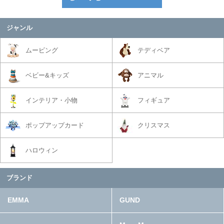
ジャンル
ムービング
テディベア
ベビー&キッズ
アニマル
インテリア・小物
フィギュア
ポップアップカード
クリスマス
ハロウィン
ブランド
EMMA
GUND