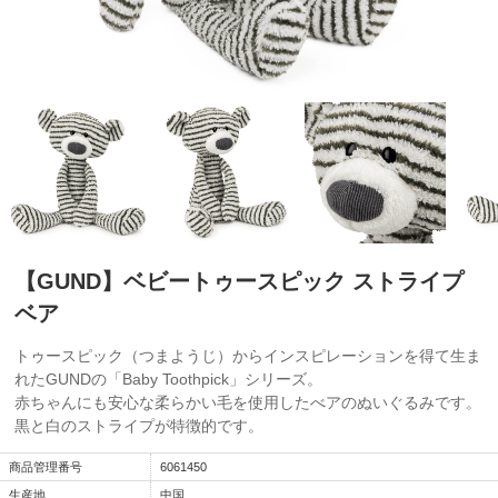
【GUND】ベビートゥースピック ストライプ
ベア
トゥースピック（つまようじ）からインスピレーションを得て生ま
れたGUNDの「Baby Toothpick」シリーズ。
赤ちゃんにも安心な柔らかい毛を使用したべアのぬいぐるみです。
黒と白のストライプが特徴的です。
商品管理番号
6061450
生産地
中国