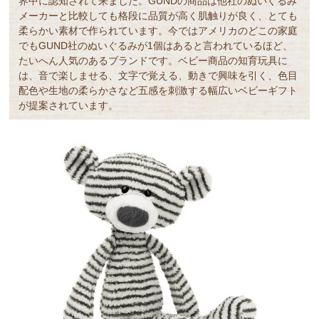
界中に認知されて来ました。GUNDの商品は他社のぬいぐるみ
メーカーと比較しても格段に品質が高く肌触りが良く、とても
柔らかい素材で作られています。今ではアメリカのどこの家庭
でもGUND社のぬいぐるみが1個はあると言われているほど、
たいへん人気のあるブランドです。ベビー商品の知育玩具に
は、音で楽しませる、文字で覚える、動きで興味を引く、色目
配色や生地の柔らかさなど五感を刺激する幅広いベビーギフト
が提案されています。