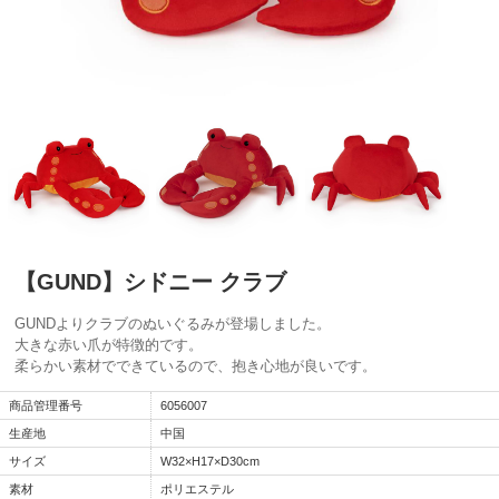
【GUND】シドニー クラブ
GUNDよりクラブのぬいぐるみが登場しました。
大きな赤い爪が特徴的です。
柔らかい素材でできているので、抱き心地が良いです。
商品管理番号
6056007
生産地
中国
サイズ
W32×H17×D30cm
素材
ポリエステル