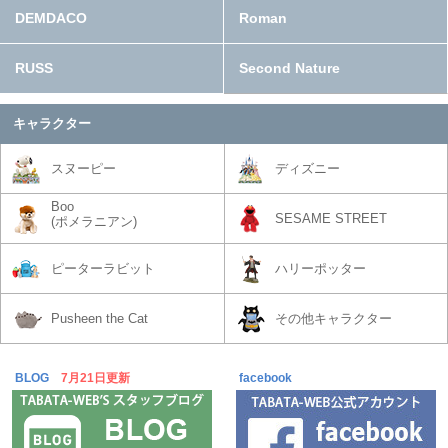
DEMDACO
Roman
RUSS
Second Nature
キャラクター
スヌーピー
ディズニー
Boo
SESAME STREET
(ポメラニアン)
ピーターラビット
ハリーポッター
Pusheen the Cat
その他キャラクター
BLOG
7月21日更新
facebook