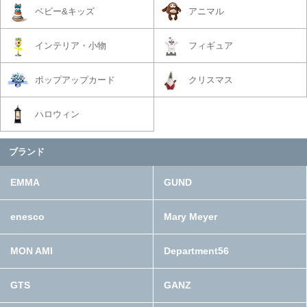
ベビー&キッズ
アニマル
インテリア・小物
フィギュア
ポップアップカード
クリスマス
ハロウィン
ブランド
EMMA
GUND
enesco
Mary Meyer
MON AMI
Department56
GTS
GANZ