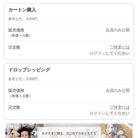
カートン購入
参考上代
3,000円
販売価格
会員のみ公開
（単価 × 入数）
注文数
ご注文には
ログイン
してください
ドロップシッピング
参考上代
3,000円
販売価格
会員のみ公開
（単価 × 入数）
注文数
ご注文には
ログイン
してください