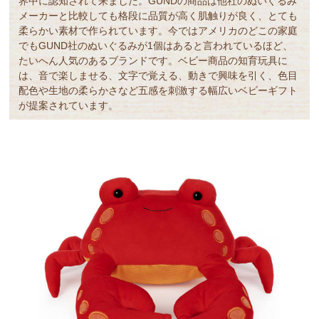
界中に認知されて来ました。GUNDの商品は他社のぬいぐるみ
メーカーと比較しても格段に品質が高く肌触りが良く、とても
柔らかい素材で作られています。今ではアメリカのどこの家庭
でもGUND社のぬいぐるみが1個はあると言われているほど、
たいへん人気のあるブランドです。ベビー商品の知育玩具に
は、音で楽しませる、文字で覚える、動きで興味を引く、色目
配色や生地の柔らかさなど五感を刺激する幅広いベビーギフト
が提案されています。