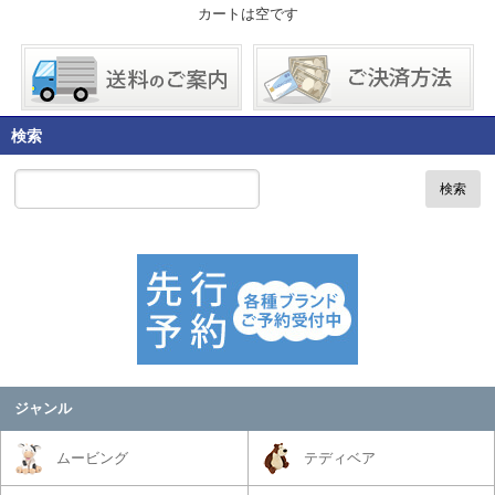
カートは空です
検索
検索
ジャンル
ムービング
テディベア