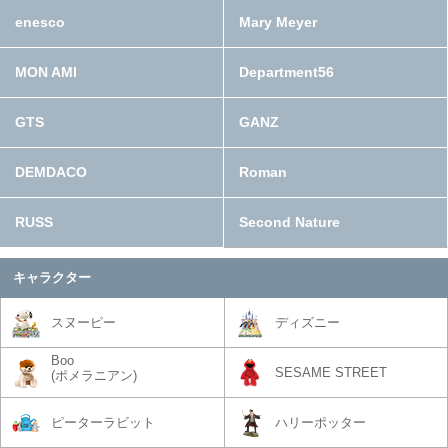
enesco
Mary Meyer
MON AMI
Department56
GTS
GANZ
DEMDACO
Roman
RUSS
Second Nature
キャラクター
スヌーピー
ディズニー
Boo
SESAME STREET
(ポメラニアン)
ピーターラビット
ハリーポッター