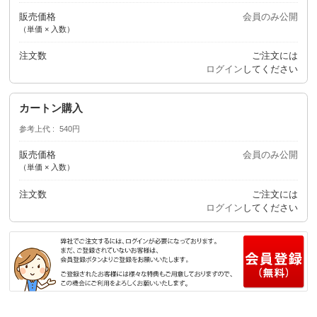
販売価格
会員のみ公開
（単価 × 入数）
注文数
ご注文には
ログイン
してください
カートン購入
参考上代
540円
販売価格
会員のみ公開
（単価 × 入数）
注文数
ご注文には
ログイン
してください