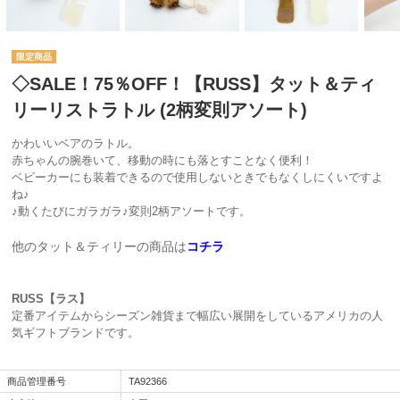
◇SALE！75％OFF！【RUSS】タット＆ティ
リーリストラトル (2柄変則アソート)
かわいいベアのラトル。
赤ちゃんの腕巻いて、移動の時にも落とすことなく便利！
ベビーカーにも装着できるので使用しないときでもなくしにくいですよ
ね♪
♪動くたびにガラガラ♪変則2柄アソートです。
他のタット＆ティリーの商品は
コチラ
RUSS【ラス】
定番アイテムからシーズン雑貨まで幅広い展開をしているアメリカの人
気ギフトブランドです。
商品管理番号
TA92366