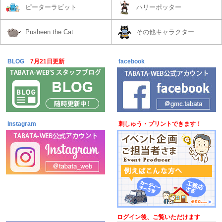
ピーターラビット
ハリーポッター
Pusheen the Cat
その他キャラクター
BLOG
7月21日更新
facebook
Instagram
刺しゅう・プリントできます！
ログイン後、ご覧いただけます