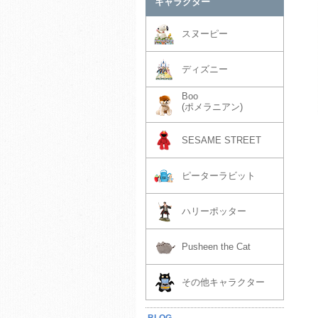
キャラクター
スヌーピー
ディズニー
Boo
(ポメラニアン)
SESAME STREET
ピーターラビット
ハリーポッター
Pusheen the Cat
その他キャラクター