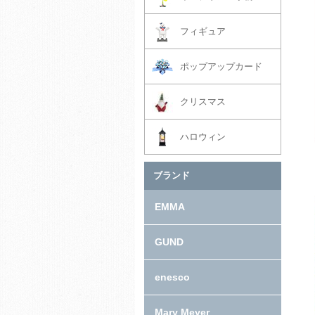
フィギュア
ポップアップカード
クリスマス
ハロウィン
ブランド
EMMA
GUND
enesco
Mary Meyer