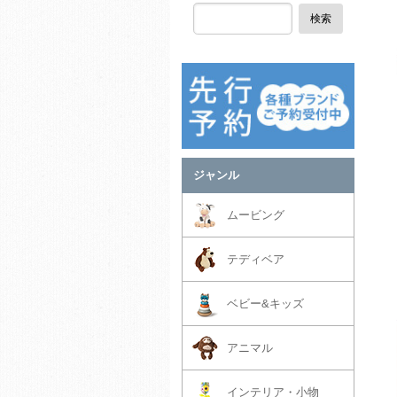
検索
ジャンル
ムービング
テディベア
ベビー&キッズ
アニマル
インテリア・小物