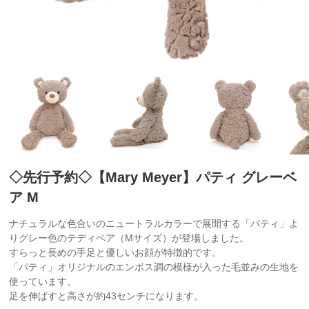
◇先行予約◇【Mary Meyer】パティ グレーベ
ア M
ナチュラルな色合いのニュートラルカラーで展開する「パティ」よ
りグレー色のテディベア（Mサイズ）が登場しました。
すらっと長めの手足と優しいお顔が特徴的です。
「パティ」オリジナルのエンボス調の模様が入った毛並みの生地を
使っています。
足を伸ばすと高さが約43センチになります。