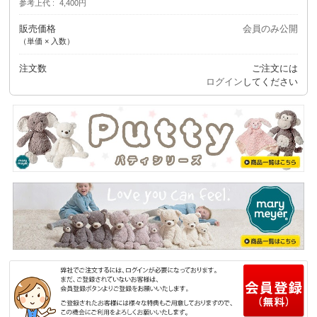
参考上代
4,400円
販売価格
会員のみ公開
（単価 × 入数）
注文数
ご注文には
ログイン
してください