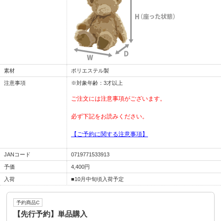
素材
ポリエステル製
注意事項
※対象年齢：3才以上
ご注文には注意事項がございます。
必ず下記をお読みください。
【ご予約に関する注意事項】
JANコード
0719771533913
予価
4,400円
入荷
■10月中旬頃入荷予定
予約商品C
【先行予約】単品購入