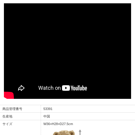
商品管理番号
53391
生産地
中国
サイズ
W36×H28×D27.5cm