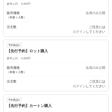
参考上代
4,400円
販売価格
会員のみ公開
（単価 × 入数）
注文数
ご注文には
ログイン
してください
予約商品C
【先行予約】ロット購入
参考上代
4,400円
販売価格
会員のみ公開
（単価 × 入数）
注文数
ご注文には
ログイン
してください
予約商品C
【先行予約】カートン購入