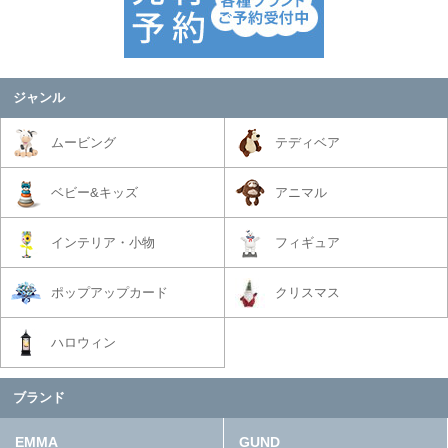
ジャンル
ムービング
テディベア
ベビー&キッズ
アニマル
インテリア・小物
フィギュア
ポップアップカード
クリスマス
ハロウィン
ブランド
EMMA
GUND