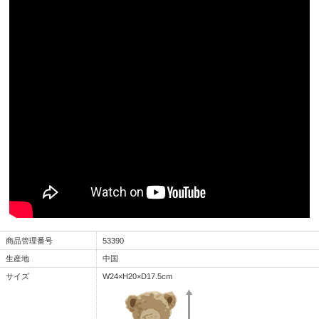
商品管理番号
53390
生産地
中国
サイズ
W24×H20×D17.5cm