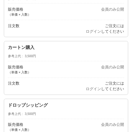
販売価格
会員のみ公開
（単価 × 入数）
注文数
ご注文には
ログイン
してください
カートン購入
参考上代
3,500円
販売価格
会員のみ公開
（単価 × 入数）
注文数
ご注文には
ログイン
してください
ドロップシッピング
参考上代
3,500円
販売価格
会員のみ公開
（単価 × 入数）