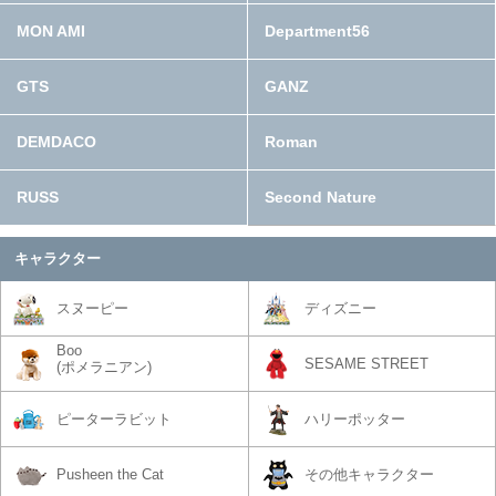
MON AMI
Department56
GTS
GANZ
DEMDACO
Roman
RUSS
Second Nature
キャラクター
スヌーピー
ディズニー
Boo
SESAME STREET
(ポメラニアン)
ピーターラビット
ハリーポッター
Pusheen the Cat
その他キャラクター