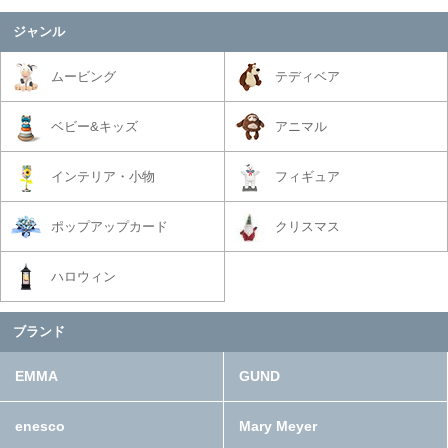
ジャンル
ムービング
テディベア
ベビー&キッズ
アニマル
インテリア・小物
フィギュア
ポップアップカード
クリスマス
ハロウィン
ブランド
EMMA
GUND
enesco
Mary Meyer