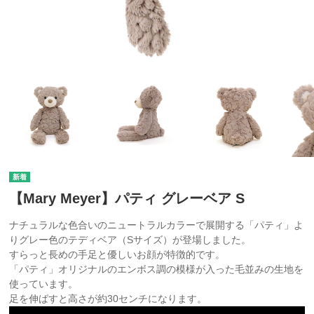
【Mary Meyer】パティ グレーベア S
ナチュラルな色合いのニュートラルカラーで展開する「パティ」よ
りグレー色のテディベア（Sサイズ）が登場しました。
すらっと長めの手足と優しいお顔が特徴的です。
「パティ」オリジナルのエンボス調の模様が入った毛並みの生地を
使っています。
足を伸ばすと高さが約30センチになります。