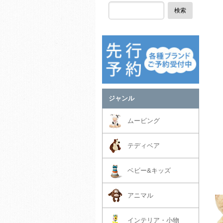
検索
ジャンル
ムービング
テディベア
ベビー&キッズ
アニマル
インテリア・小物