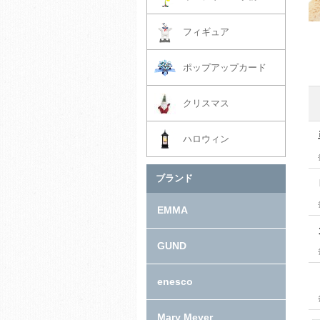
フィギュア
ポップアップカード
クリスマス
ハロウィン
ブランド
EMMA
GUND
enesco
Mary Meyer