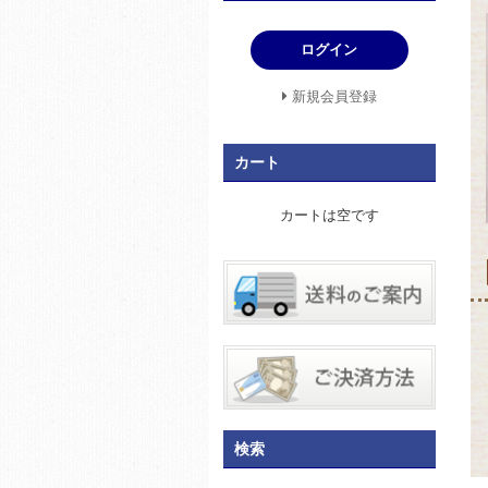
ログイン
新規会員登録
カート
カートは空です
【
検索