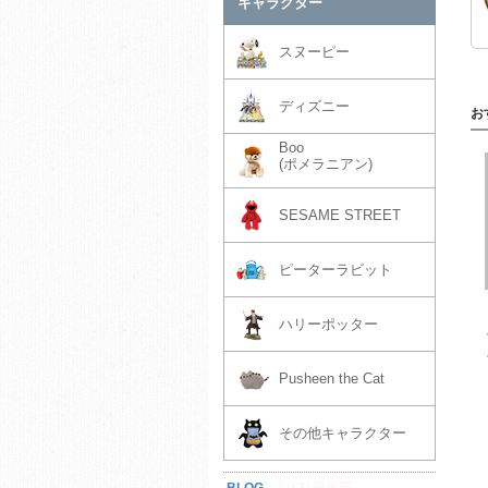
キャラクター
スヌーピー
ディズニー
お
Boo
(ポメラニアン)
SESAME STREET
ピーターラビット
ハリーポッター
Pusheen the Cat
その他キャラクター