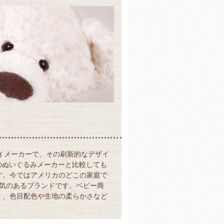
トイメーカーで、その刷新的なデザイ
のぬいぐるみメーカーと比較しても
す。今ではアメリカのどこの家庭で
人気のあるブランドです。ベビー商
く、色目配色や生地の柔らかさなど