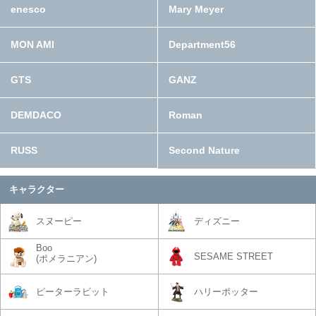
enesco
Mary Meyer
MON AMI
Department56
GTS
GANZ
DEMDACO
Roman
RUSS
Second Nature
キャラクター
スヌーピー
ディズニー
Boo
SESAME STREET
(ポメラニアン)
ピーターラビット
ハリーポッター