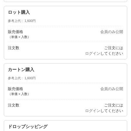
ロット購入
参考上代
1,600円
販売価格
会員のみ公開
（単価 × 入数）
注文数
ご注文には
ログイン
してください
カートン購入
参考上代
1,600円
販売価格
会員のみ公開
（単価 × 入数）
注文数
ご注文には
ログイン
してください
ドロップシッピング