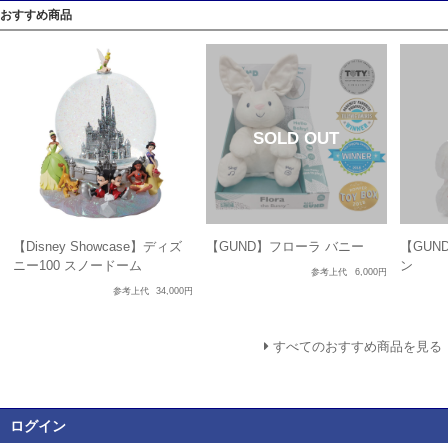
おすすめ商品
【Disney Showcase】ディズ
【GUND】フローラ バニー
【GUN
ニー100 スノードーム
ン
参考上代
6,000円
参考上代
34,000円
すべてのおすすめ商品を見る
ログイン