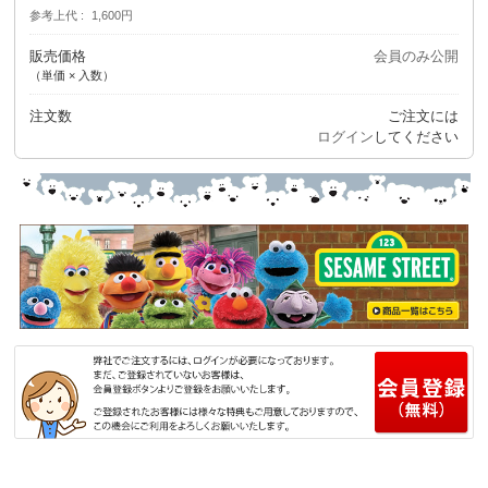
参考上代
1,600円
販売価格
会員のみ公開
（単価 × 入数）
注文数
ご注文には
ログイン
してください