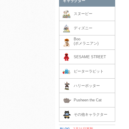
キャラクター
スヌーピー
ディズニー
Boo
(ポメラニアン)
SESAME STREET
ピーターラビット
ハリーポッター
Pusheen the Cat
その他キャラクター