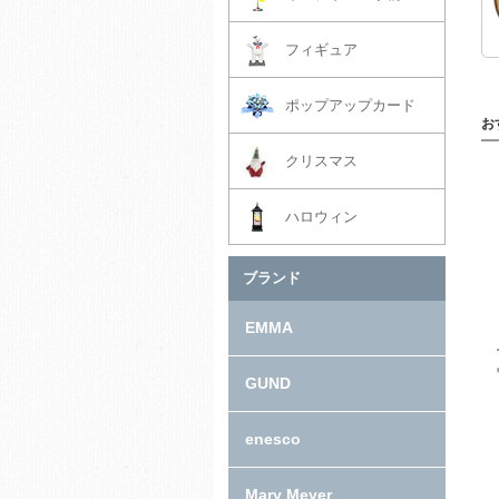
フィギュア
ポップアップカード
お
クリスマス
ハロウィン
ブランド
EMMA
GUND
enesco
Mary Meyer