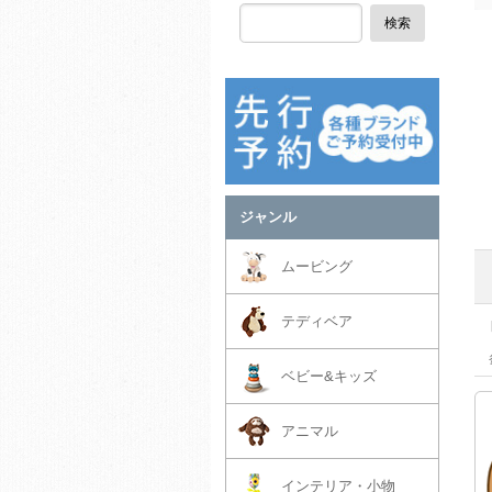
検索
ジャンル
ムービング
テディベア
ベビー&キッズ
アニマル
インテリア・小物