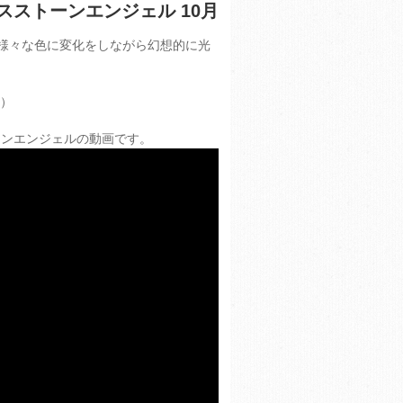
スストーンエンジェル 10月
が様々な色に変化をしながら幻想的に光
属）
ーンエンジェルの動画です。