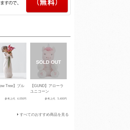
low Tree】ブル
【GUND】アローラ
ユニコーン
参考上代
4,050円
参考上代
5,400円
すべてのおすすめ商品を見る