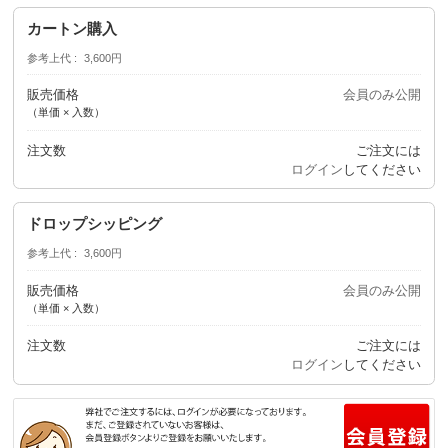
カートン購入
参考上代
3,600円
販売価格
会員のみ公開
（単価 × 入数）
注文数
ご注文には
ログイン
してください
ドロップシッピング
参考上代
3,600円
販売価格
会員のみ公開
（単価 × 入数）
注文数
ご注文には
ログイン
してください