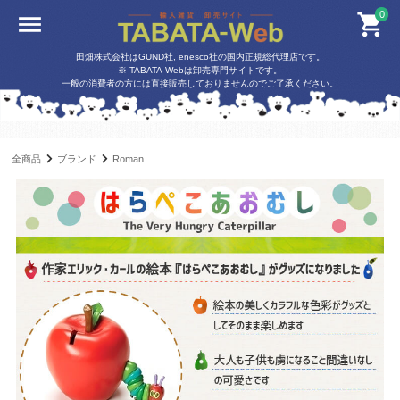
0
田畑株式会社はGUND社, enesco社の国内正規総代理店です。
※ TABATA-Webは卸売専門サイトです。
一般の消費者の方には直接販売しておりませんのでご了承ください。
全商品
ブランド
Roman