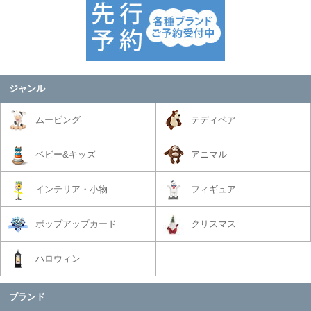
ジャンル
ムービング
テディベア
ベビー&キッズ
アニマル
インテリア・小物
フィギュア
ポップアップカード
クリスマス
ハロウィン
ブランド