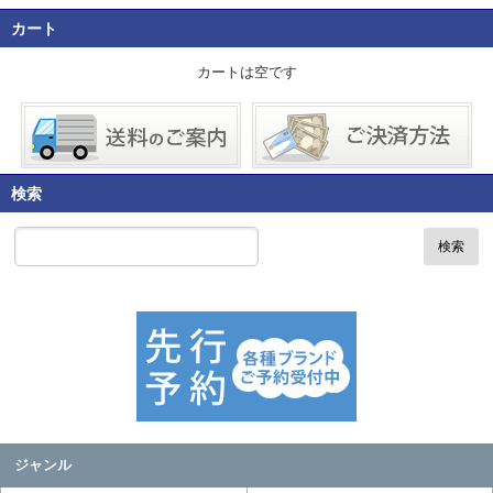
カート
カートは空です
検索
検索
ジャンル