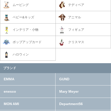
ムービング
テディベア
ベビー&キッズ
アニマル
インテリア・小物
フィギュア
ポップアップカード
クリスマス
ハロウィン
ブランド
EMMA
GUND
enesco
Mary Meyer
MON AMI
Department56