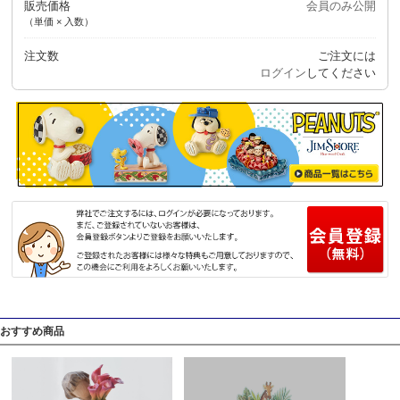
販売価格
会員のみ公開
（単価 × 入数）
注文数
ご注文には
ログイン
してください
おすすめ商品