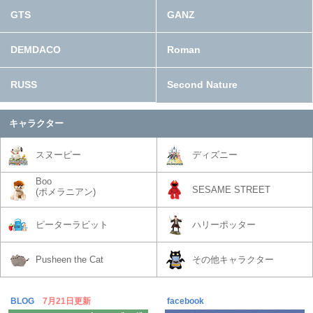
GTS
GANZ
DEMDACO
Roman
RUSS
Second Nature
キャラクター
スヌーピー
ディズニー
Boo
SESAME STREET
(ポメラニアン)
ピーターラビット
ハリーポッター
Pusheen the Cat
その他キャラクター
BLOG
7月21日更新
facebook