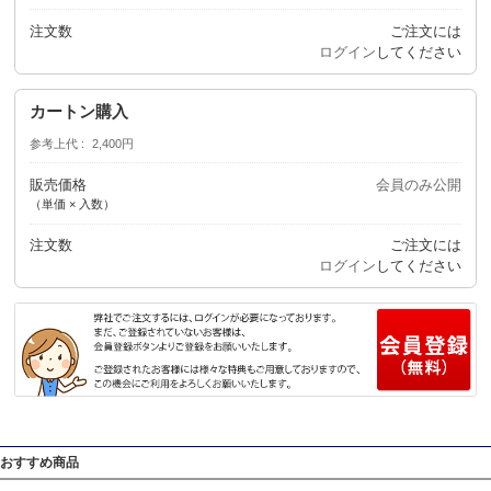
注文数
ご注文には
ログイン
してください
カートン購入
参考上代
2,400円
販売価格
会員のみ公開
（単価 × 入数）
注文数
ご注文には
ログイン
してください
おすすめ商品