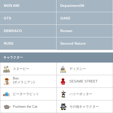
MON AMI
Department56
GTS
GANZ
DEMDACO
Roman
RUSS
Second Nature
キャラクター
スヌーピー
ディズニー
Boo
SESAME STREET
(ポメラニアン)
ピーターラビット
ハリーポッター
Pusheen the Cat
その他キャラクター