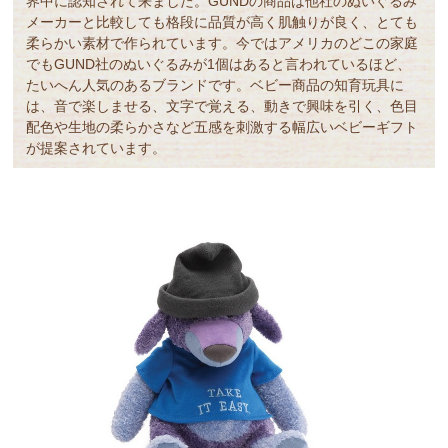
界中に認知されて来ました。GUNDの商品は他社のぬいぐるみ
メーカーと比較しても格段に品質が高く肌触りが良く、とても
柔らかい素材で作られています。今ではアメリカのどこの家庭
でもGUND社のぬいぐるみが1個はあると言われているほど、
たいへん人気のあるブランドです。ベビー商品の知育玩具に
は、音で楽しませる、文字で覚える、動きで興味を引く、色目
配色や生地の柔らかさなど五感を刺激する幅広いベビーギフト
が提案されています。