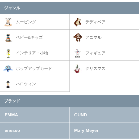
ジャンル
ムービング
テディベア
ベビー&キッズ
アニマル
インテリア・小物
フィギュア
ポップアップカード
クリスマス
ハロウィン
ブランド
EMMA
GUND
enesco
Mary Meyer