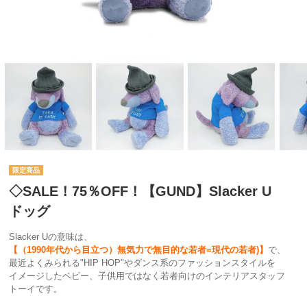
◇SALE！75％OFF！【GUND】Slacker U
ドッグ
Slacker Uの意味は、
【（1990年代から目立つ）無気力で無目的な若者=現代の若者)】
で、
最近よくみられる"HIP HOP"やダンス系のファッションスタイルを
イメージしたベビー、子供用ではなく若者向けのインテリアスタッフ
トーイです。