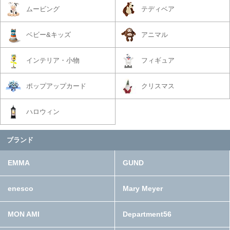
ムービング
テディベア
ベビー&キッズ
アニマル
インテリア・小物
フィギュア
ポップアップカード
クリスマス
ハロウィン
ブランド
EMMA
GUND
enesco
Mary Meyer
MON AMI
Department56