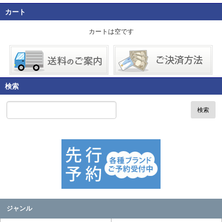
カート
カートは空です
検索
検索
ジャンル