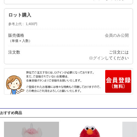
ロット購入
参考上代
1,400円
販売価格
会員のみ公開
（単価 × 入数）
注文数
ご注文には
ログイン
してください
おすすめ商品