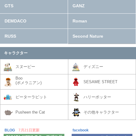
GTS
GANZ
DEMDACO
Roman
RUSS
Second Nature
キャラクター
スヌーピー
ディズニー
Boo
SESAME STREET
(ポメラニアン)
ピーターラビット
ハリーポッター
Pusheen the Cat
その他キャラクター
BLOG
7月21日更新
facebook