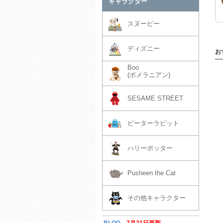
キャラクター
スヌーピー
ディズニー
お
Boo
(ポメラニアン)
SESAME STREET
ピーターラビット
ハリーポッター
Pusheen the Cat
その他キャラクター