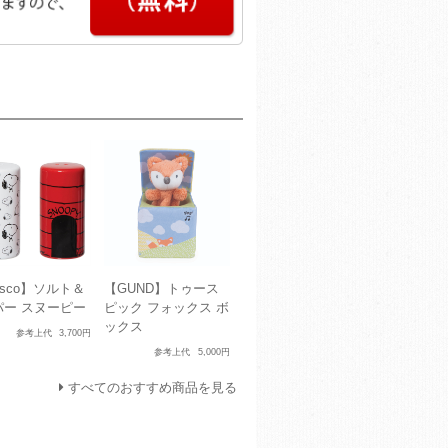
esco】ソルト＆
【GUND】トゥース
パー スヌーピー
ピック フォックス ボ
ックス
参考上代
3,700円
参考上代
5,000円
すべてのおすすめ商品を見る