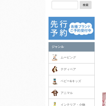
検索
ジャンル
ムービング
テディベア
ベビー&キッズ
アニマル
インテリア・小物