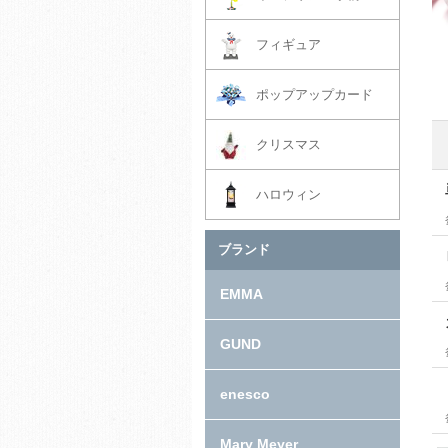
フィギュア
ポップアップカード
クリスマス
ハロウィン
ブランド
EMMA
GUND
enesco
Mary Meyer