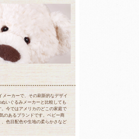
トイメーカーで、その刷新的なデザイ
のぬいぐるみメーカーと比較しても
す。今ではアメリカのどこの家庭で
人気のあるブランドです。ベビー商
く、色目配色や生地の柔らかさなど