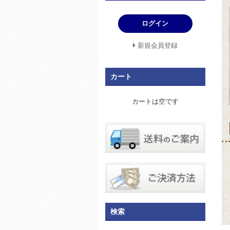
ログイン
新規会員登録
カート
カートは空です
【
検索