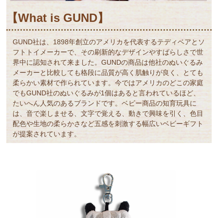
【What is GUND】
GUND社は、1898年創立のアメリカを代表するテディベアとソ
フトトイメーカーで、その刷新的なデザインやすばらしさで世
界中に認知されて来ました。GUNDの商品は他社のぬいぐるみ
メーカーと比較しても格段に品質が高く肌触りが良く、とても
柔らかい素材で作られています。今ではアメリカのどこの家庭
でもGUND社のぬいぐるみが1個はあると言われているほど、
たいへん人気のあるブランドです。ベビー商品の知育玩具に
は、音で楽しませる、文字で覚える、動きで興味を引く、色目
配色や生地の柔らかさなど五感を刺激する幅広いベビーギフト
が提案されています。