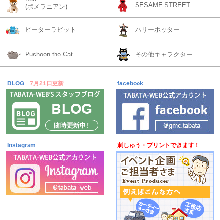
SESAME STREET
(ポメラニアン)
ピーターラビット
ハリーポッター
Pusheen the Cat
その他キャラクター
BLOG
7月21日更新
facebook
Instagram
刺しゅう・プリントできます！