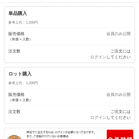
単品購入
参考上代
1,200円
販売価格
会員のみ公開
（単価 × 入数）
注文数
ご注文には
ログイン
してください
ロット購入
参考上代
1,200円
販売価格
会員のみ公開
（単価 × 入数）
注文数
ご注文には
ログイン
してください