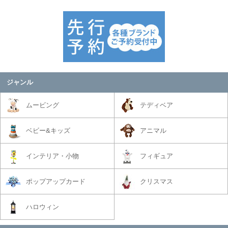
ジャンル
ムービング
テディベア
ベビー&キッズ
アニマル
インテリア・小物
フィギュア
ポップアップカード
クリスマス
ハロウィン