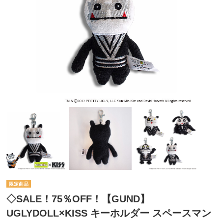
◇SALE！75％OFF！【GUND】
UGLYDOLL×KISS キーホルダー スペースマン