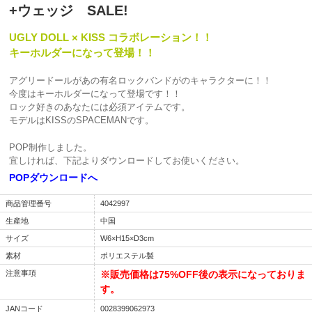
+ウェッジ SALE!
UGLY DOLL × KISS コラボレーション！！
キーホルダーになって登場！！
アグリードールがあの有名ロックバンドがのキャラクターに！！
今度はキーホルダーになって登場です！！
ロック好きのあなたには必須アイテムです。
モデルはKISSのSPACEMANです。
POP制作しました。
宜しければ、下記よりダウンロードしてお使いください。
POPダウンロードへ
商品管理番号
4042997
生産地
中国
サイズ
W6×H15×D3cm
素材
ポリエステル製
注意事項
※販売価格は75%OFF後の表示になっておりま
す。
JANコード
0028399062973