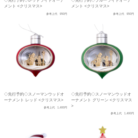
◇先行予約◇レッドライトオーナ
◇先行予約◇ブルーライトオーナ
メント <クリスマス>
メント <クリスマス>
参考上代
950円
参考上代
950円
◇先行予約◇スノーマンウッドオ
◇先行予約◇スノーマンウッドオ
ーナメント レッド <クリスマス>
ーナメント グリーン <クリスマス
>
参考上代
1,400円
参考上代
1,400円