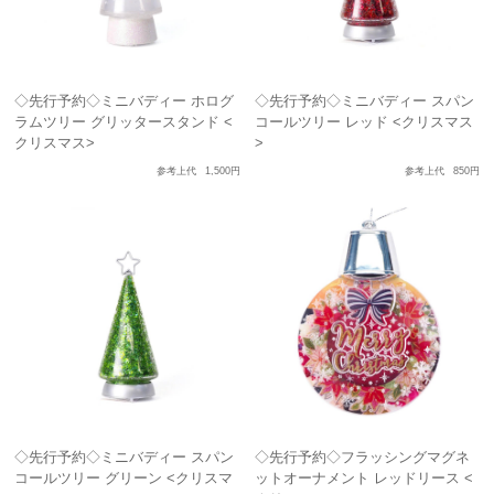
◇先行予約◇ミニバディー ホログ
◇先行予約◇ミニバディー スパン
ラムツリー グリッタースタンド <
コールツリー レッド <クリスマス
クリスマス>
>
参考上代
1,500円
参考上代
850円
◇先行予約◇ミニバディー スパン
◇先行予約◇フラッシングマグネ
コールツリー グリーン <クリスマ
ットオーナメント レッドリース <