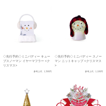
◇先行予約◇ミニバディー キュー
◇先行予約◇ミニバディー スノー
ブスノーマン イヤーマフラー <ク
マン ニットキャップ <クリスマス
リスマス>
>
参考上代
1,500円
参考上代
1,100円