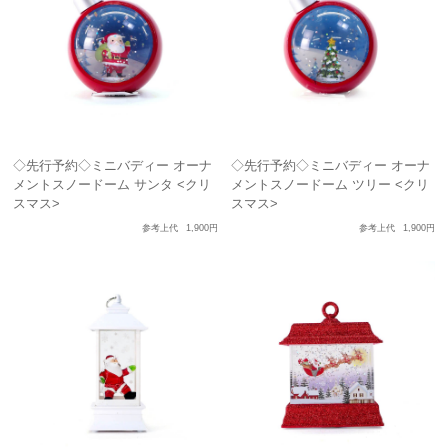
◇先行予約◇ミニバディー オーナ
◇先行予約◇ミニバディー オーナ
メントスノードーム サンタ <クリ
メントスノードーム ツリー <クリ
スマス>
スマス>
参考上代
1,900円
参考上代
1,900円