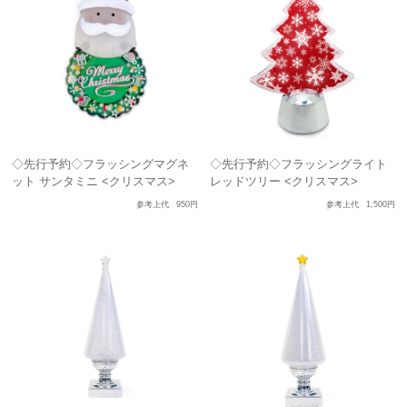
◇先行予約◇フラッシングマグネ
◇先行予約◇フラッシングライト
ット サンタミニ <クリスマス>
レッドツリー <クリスマス>
参考上代
950円
参考上代
1,500円