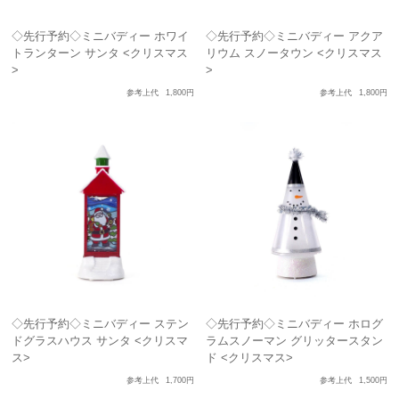
◇先行予約◇ミニバディー ホワイ
◇先行予約◇ミニバディー アクア
トランターン サンタ <クリスマス
リウム スノータウン <クリスマス
>
>
参考上代
1,800円
参考上代
1,800円
◇先行予約◇ミニバディー ステン
◇先行予約◇ミニバディー ホログ
ドグラスハウス サンタ <クリスマ
ラムスノーマン グリッタースタン
ス>
ド <クリスマス>
参考上代
1,700円
参考上代
1,500円