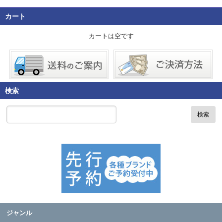
カート
カートは空です
検索
検索
ジャンル