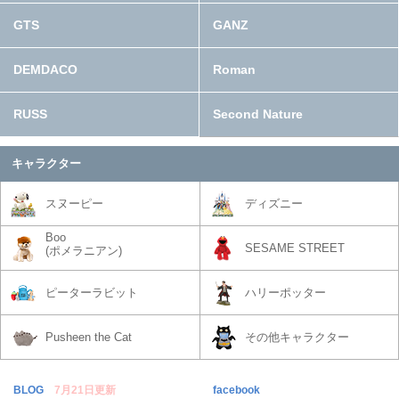
GTS
GANZ
DEMDACO
Roman
RUSS
Second Nature
キャラクター
スヌーピー
ディズニー
Boo
SESAME STREET
(ポメラニアン)
ピーターラビット
ハリーポッター
Pusheen the Cat
その他キャラクター
BLOG
7月21日更新
facebook