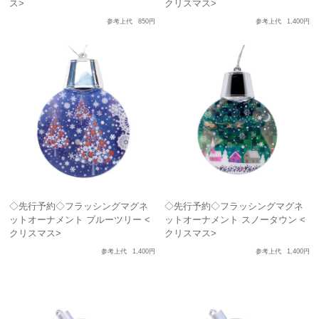
ス>
クリスマス>
参考上代
850円
参考上代
1,400円
◇先行予約◇フラッシングマグネ
◇先行予約◇フラッシングマグネ
ットオーナメント ブルーツリー <
ットオーナメント スノータウン <
クリスマス>
クリスマス>
参考上代
1,400円
参考上代
1,400円