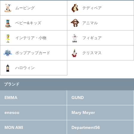
ムービング
テディベア
ベビー&キッズ
アニマル
インテリア・小物
フィギュア
ポップアップカード
クリスマス
ハロウィン
ブランド
EMMA
GUND
enesco
Mary Meyer
MON AMI
Department56