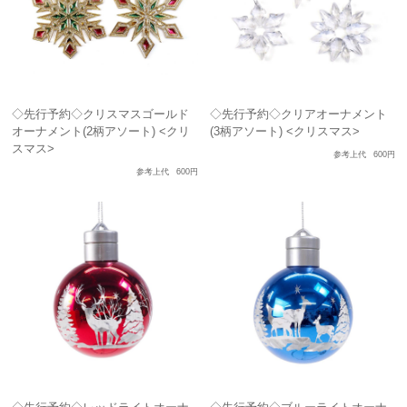
◇先行予約◇クリスマスゴールド
◇先行予約◇クリアオーナメント
オーナメント(2柄アソート) <クリ
(3柄アソート) <クリスマス>
スマス>
参考上代
600円
参考上代
600円