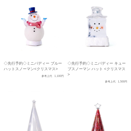
◇先行予約◇ミニバディー ブルー
◇先行予約◇ミニバディー キュー
ハットスノーマン<クリスマス>
ブスノーマン ハット <クリスマス
>
参考上代
1,100円
参考上代
1,500円