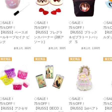
◇SALE！
◇SALE！
◇SALE！
◇SA
75％OFF！
75％OFF！
75％OFF！
75％
【RUSS】ベースボ
【RUSS】フレグラ
【RUSS】ブラック
【RU
ールキープセイク ピ
ンスバーナー (2柄ア
＆ゼブラトートバッ
ルダ
ンク
ソート)
グ S
参考上代
960円
参考上代
300円
参考上代
2,000円
◇SALE！
◇SALE！
◇SALE！
◇SA
75％OFF！
75％OFF！
75％OFF！
75％
【RUSS】アクセサ
【RUSS】DECO ミ
【RUSS】1stベアト
【RU