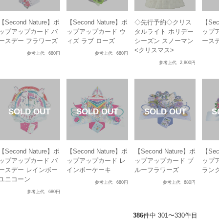
【Second Nature】ポ
【Second Nature】ポ
◇先行予約◇クリス
【Sec
ップアップカード バ
ップアップカード ウ
タルライト ホリデー
ップ
ースデー フラワーズ
ィズ ラブ ローズ
シーズン スノーマン
ース
<クリスマス>
参考上代
680円
参考上代
680円
参考上代
2,800円
【Second Nature】ポ
【Second Nature】ポ
【Second Nature】ポ
【Sec
ップアップカード バ
ップアップカード レ
ップアップカード ブ
ップ
ースデー レインボー
インボーケーキ
ルーフラワーズ
ラン
ユニコーン
参考上代
680円
参考上代
680円
参考上代
680円
386
件中 301〜330件目