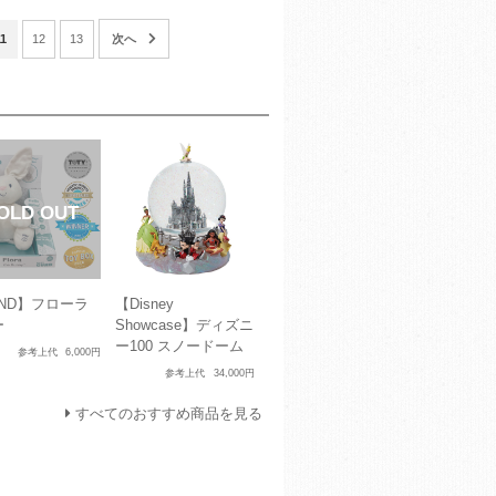
11
12
13
ND】フローラ
【Disney
ー
Showcase】ディズニ
ー100 スノードーム
参考上代
6,000円
参考上代
34,000円
すべてのおすすめ商品を見る