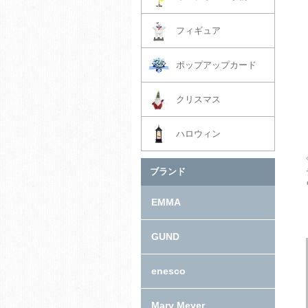
フィギュア
ポップアップカード
クリスマス
ハロウィン
ブランド
EMMA
GUND
enesco
Mary Meyer