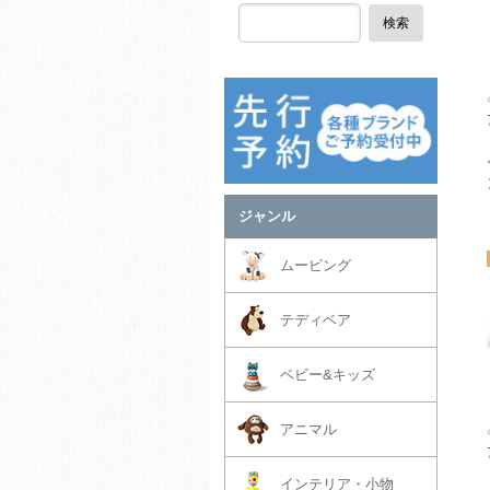
検索
ジャンル
ムービング
テディベア
ベビー&キッズ
アニマル
インテリア・小物