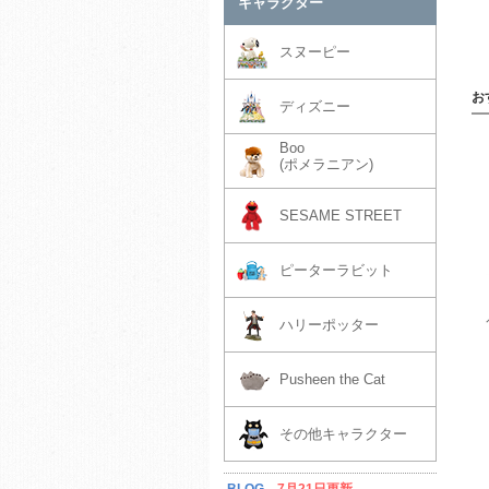
キャラクター
スヌーピー
お
ディズニー
Boo
(ポメラニアン)
SESAME STREET
ピーターラビット
ハリーポッター
Pusheen the Cat
その他キャラクター