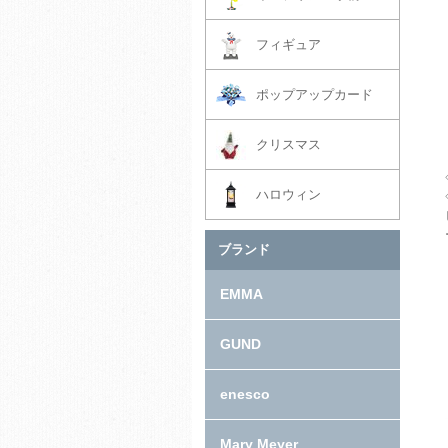
フィギュア
ポップアップカード
クリスマス
ハロウィン
ブランド
EMMA
GUND
enesco
Mary Meyer