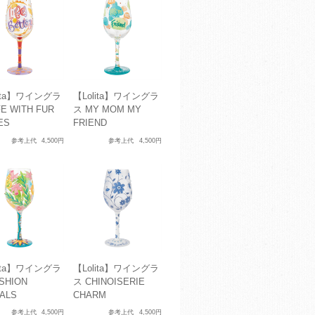
lita】ワイングラ
【Lolita】ワイングラ
FE WITH FUR
ス MY MOM MY
ES
FRIEND
参考上代
4,500円
参考上代
4,500円
lita】ワイングラ
【Lolita】ワイングラ
SHION
ス CHINOISERIE
ALS
CHARM
参考上代
4,500円
参考上代
4,500円