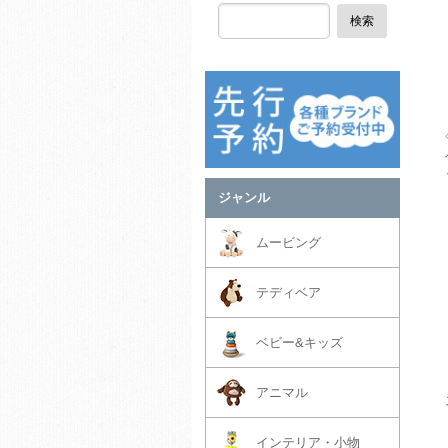
検索
ジャンル
ムービング
テディベア
ベビー&キッズ
アニマル
インテリア・小物