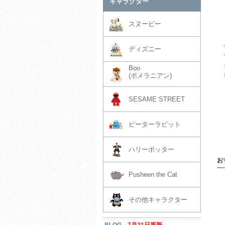
キャラクター
スヌーピー
ディズニー
Boo
(ポメラニアン)
SESAME STREET
ピーターラビット
ハリーポッター
お
Pusheen the Cat
その他キャラクター