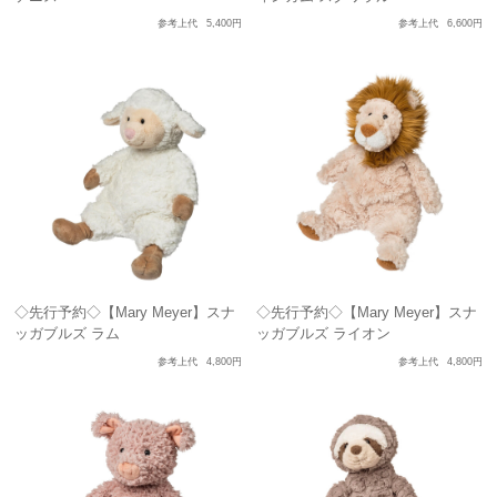
参考上代
5,400円
参考上代
6,600円
◇先行予約◇【Mary Meyer】スナ
◇先行予約◇【Mary Meyer】スナ
ッガブルズ ラム
ッガブルズ ライオン
参考上代
4,800円
参考上代
4,800円