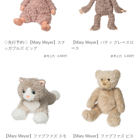
◇先行予約◇【Mary Meyer】スナ
【Mary Meyer】パティ グレースロ
ッガブルズ ピッグ
ース
参考上代
4,800円
参考上代
4,400円
【Mary Meyer】ファブファズ スモ
【Mary Meyer】ファブファズ ビス