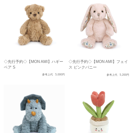
◇先行予約◇【MON AMI】ハギー
◇先行予約◇【MON AMI】フェイ
ベア S
ス ピンクバニー
参考上代
5,000円
参考上代
5,200円