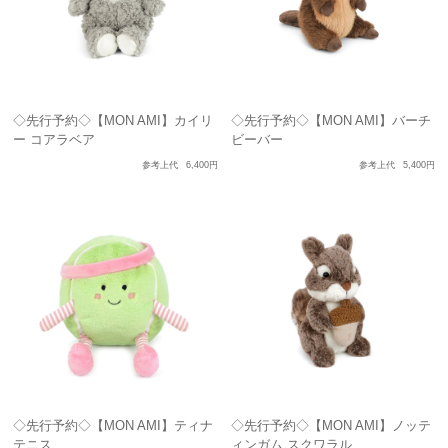
◇先行予約◇【MON AMI】カイリ
◇先行予約◇【MON AMI】バーチ
ー コアラベア
ビーバー
参考上代
6,400円
参考上代
5,400円
◇先行予約◇【MON AMI】ティナ
◇先行予約◇【MON AMI】ノッテ
テニス
ィンガム スクワラル