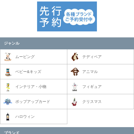
ジャンル
ムービング
テディベア
ベビー&キッズ
アニマル
インテリア・小物
フィギュア
ポップアップカード
クリスマス
ハロウィン
ブランド