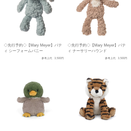
◇先行予約◇【Mary Meyer】パテ
◇先行予約◇【Mary Meyer】パテ
ィ シーフォームバニー
ィ ナーサリーハウンド
参考上代
3,500円
参考上代
3,500円