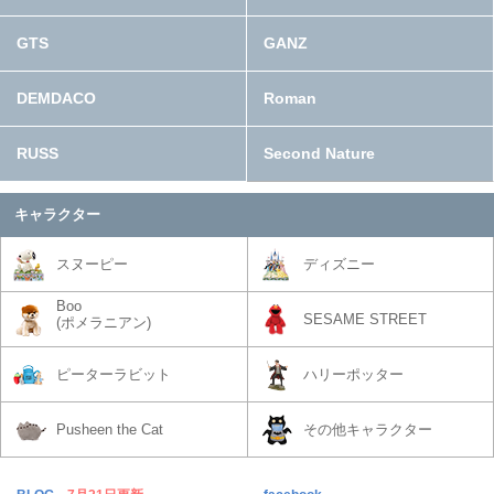
GTS
GANZ
DEMDACO
Roman
RUSS
Second Nature
キャラクター
スヌーピー
ディズニー
Boo
SESAME STREET
(ポメラニアン)
ピーターラビット
ハリーポッター
Pusheen the Cat
その他キャラクター