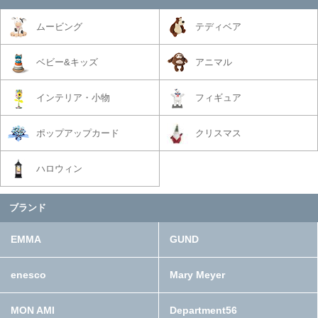
ムービング
テディベア
ベビー&キッズ
アニマル
インテリア・小物
フィギュア
ポップアップカード
クリスマス
ハロウィン
ブランド
EMMA
GUND
enesco
Mary Meyer
MON AMI
Department56