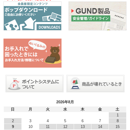
2026年8月
日
月
火
水
木
金
土
1
2
3
4
5
6
7
8
9
10
11
12
13
14
15